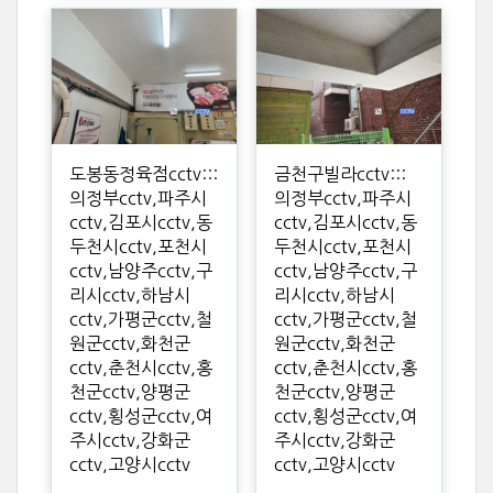
도봉동정육점cctv:::
금천구빌라cctv:::
의정부cctv,파주시
의정부cctv,파주시
cctv,김포시cctv,동
cctv,김포시cctv,동
두천시cctv,포천시
두천시cctv,포천시
cctv,남양주cctv,구
cctv,남양주cctv,구
리시cctv,하남시
리시cctv,하남시
cctv,가평군cctv,철
cctv,가평군cctv,철
원군cctv,화천군
원군cctv,화천군
cctv,춘천시cctv,홍
cctv,춘천시cctv,홍
천군cctv,양평군
천군cctv,양평군
cctv,횡성군cctv,여
cctv,횡성군cctv,여
주시cctv,강화군
주시cctv,강화군
cctv,고양시cctv
cctv,고양시cctv