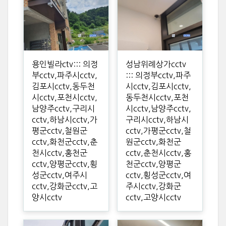
용인빌라ctv::: 의정
성남위례상가cctv
부cctv,파주시cctv,
::: 의정부cctv,파주
김포시cctv,동두천
시cctv,김포시cctv,
시cctv,포천시cctv,
동두천시cctv,포천
남양주cctv,구리시
시cctv,남양주cctv,
cctv,하남시cctv,가
구리시cctv,하남시
평군cctv,철원군
cctv,가평군cctv,철
cctv,화천군cctv,춘
원군cctv,화천군
천시cctv,홍천군
cctv,춘천시cctv,홍
cctv,양평군cctv,횡
천군cctv,양평군
성군cctv,여주시
cctv,횡성군cctv,여
cctv,강화군cctv,고
주시cctv,강화군
양시cctv
cctv,고양시cctv