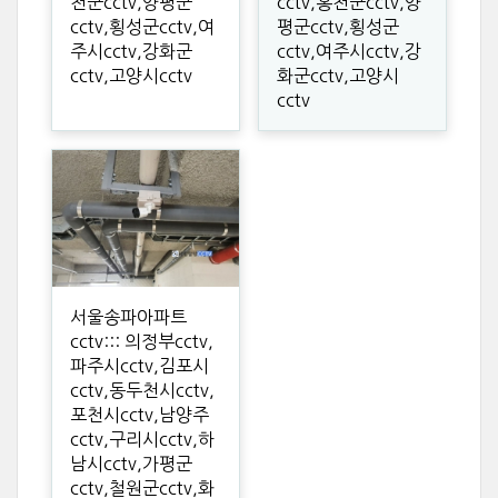
천군cctv,양평군
cctv,홍천군cctv,양
cctv,횡성군cctv,여
평군cctv,횡성군
주시cctv,강화군
cctv,여주시cctv,강
cctv,고양시cctv
화군cctv,고양시
cctv
서울송파아파트
cctv::: 의정부cctv,
파주시cctv,김포시
cctv,동두천시cctv,
포천시cctv,남양주
cctv,구리시cctv,하
남시cctv,가평군
cctv,철원군cctv,화