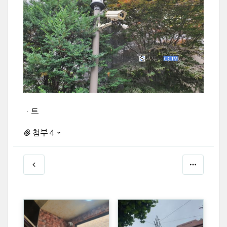
ㆍ트
첨부 4