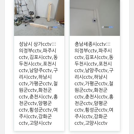
성남시 상가cctv:::
충남세종시cctv:::
의정부cctv,파주시
의정부cctv,파주시
cctv,김포시cctv,동
cctv,김포시cctv,동
두천시cctv,포천시
두천시cctv,포천시
cctv,남양주cctv,구
cctv,남양주cctv,구
리시cctv,하남시
리시cctv,하남시
cctv,가평군cctv,철
cctv,가평군cctv,철
원군cctv,화천군
원군cctv,화천군
cctv,춘천시cctv,홍
cctv,춘천시cctv,홍
천군cctv,양평군
천군cctv,양평군
cctv,횡성군cctv,여
cctv,횡성군cctv,여
주시cctv,강화군
주시cctv,강화군
cctv,고양시cctv
cctv,고양시cctv