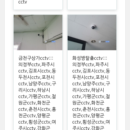
cctv
금천구상가cctv:::
화성방탈출cctv:::
의정부cctv,파주시
의정부cctv,파주시
cctv,김포시cctv,동
cctv,김포시cctv,동
두천시cctv,포천시
두천시cctv,포천시
cctv,남양주cctv,구
cctv,남양주cctv,구
리시cctv,하남시
리시cctv,하남시
cctv,가평군cctv,철
cctv,가평군cctv,철
원군cctv,화천군
원군cctv,화천군
cctv,춘천시cctv,홍
cctv,춘천시cctv,홍
천군cctv,양평군
천군cctv,양평군
cctv,횡성군cctv,여
cctv,횡성군cctv,여
주시cctv,강화군
주시cctv,강화군