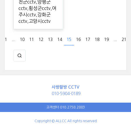
천군cctv,양평군
cctv,횡성군cctv,여
주시cctv,강화군
cctv,고양시cctv
1
...
10
11
12
13
14
15
16
17
18
19
...
21
사방팔방 CCTV
010-5904-0189
고객센터 010.2758.2883
Copyright © ALLCC All rights reserved