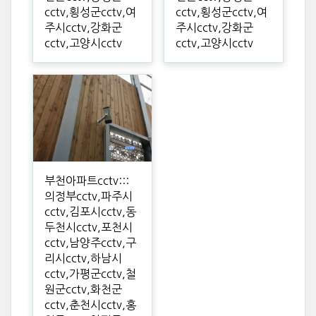
cctv,횡성군cctv,여
cctv,횡성군cctv,여
주시cctv,강화군
주시cctv,강화군
cctv,고양시cctv
cctv,고양시cctv
부천아파트cctv:::
의정부cctv,파주시
cctv,김포시cctv,동
두천시cctv,포천시
cctv,남양주cctv,구
리시cctv,하남시
cctv,가평군cctv,철
원군cctv,화천군
cctv,춘천시cctv,홍