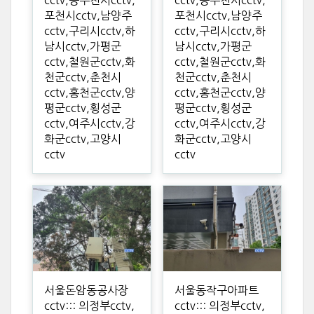
포천시cctv,남양주
포천시cctv,남양주
cctv,구리시cctv,하
cctv,구리시cctv,하
남시cctv,가평군
남시cctv,가평군
cctv,철원군cctv,화
cctv,철원군cctv,화
천군cctv,춘천시
천군cctv,춘천시
cctv,홍천군cctv,양
cctv,홍천군cctv,양
평군cctv,횡성군
평군cctv,횡성군
cctv,여주시cctv,강
cctv,여주시cctv,강
화군cctv,고양시
화군cctv,고양시
cctv
cctv
서울돈암동공사장
서울동작구아파트
cctv::: 의정부cctv,
cctv::: 의정부cctv,