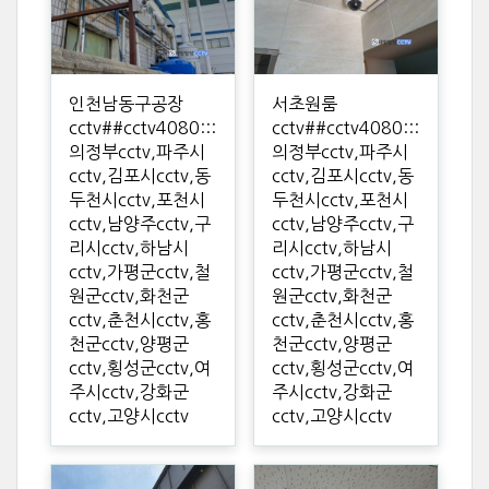
인천남동구공장
서초원룸
cctv##cctv4080:::
cctv##cctv4080:::
의정부cctv,파주시
의정부cctv,파주시
cctv,김포시cctv,동
cctv,김포시cctv,동
두천시cctv,포천시
두천시cctv,포천시
cctv,남양주cctv,구
cctv,남양주cctv,구
리시cctv,하남시
리시cctv,하남시
cctv,가평군cctv,철
cctv,가평군cctv,철
원군cctv,화천군
원군cctv,화천군
cctv,춘천시cctv,홍
cctv,춘천시cctv,홍
천군cctv,양평군
천군cctv,양평군
cctv,횡성군cctv,여
cctv,횡성군cctv,여
주시cctv,강화군
주시cctv,강화군
cctv,고양시cctv
cctv,고양시cctv