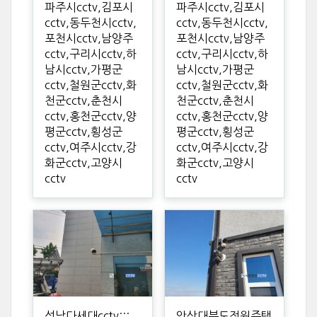
파주시cctv,김포시
파주시cctv,김포시
cctv,동두천시cctv,
cctv,동두천시cctv,
포천시cctv,남양주
포천시cctv,남양주
cctv,구리시cctv,하
cctv,구리시cctv,하
남시cctv,가평군
남시cctv,가평군
cctv,철원군cctv,화
cctv,철원군cctv,화
천군cctv,춘천시
천군cctv,춘천시
cctv,홍천군cctv,양
cctv,홍천군cctv,양
평군cctv,횡성군
평군cctv,횡성군
cctv,여주시cctv,강
cctv,여주시cctv,강
화군cctv,고양시
화군cctv,고양시
cctv
cctv
성남다세대cctv:::
안산대부도전원주택