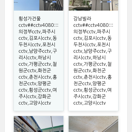
횡성가건물
강남빌라
cctv##cctv4080:::
cctv##cctv4080:::
의정부cctv,파주시
의정부cctv,파주시
cctv,김포시cctv,동
cctv,김포시cctv,동
두천시cctv,포천시
두천시cctv,포천시
cctv,남양주cctv,구
cctv,남양주cctv,구
리시cctv,하남시
리시cctv,하남시
cctv,가평군cctv,철
cctv,가평군cctv,철
원군cctv,화천군
원군cctv,화천군
cctv,춘천시cctv,홍
cctv,춘천시cctv,홍
천군cctv,양평군
천군cctv,양평군
cctv,횡성군cctv,여
cctv,횡성군cctv,여
주시cctv,강화군
주시cctv,강화군
cctv,고양시cctv
cctv,고양시cctv