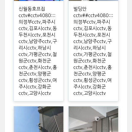
신월동호프집
빌딩안
cctv#cctv4080:::
cctv##cctv4080:::
의정부cctv,파주시
의정부cctv,파주시
cctv,김포시cctv,동
cctv,김포시cctv,동
두천시cctv,포천시
두천시cctv,포천시
cctv,남양주cctv,구
cctv,남양주cctv,구
리시cctv,하남시
리시cctv,하남시
cctv,가평군cctv,철
cctv,가평군cctv,철
원군cctv,화천군
원군cctv,화천군
cctv,춘천시cctv,홍
cctv,춘천시cctv,홍
천군cctv,양평군
천군cctv,양평군
cctv,횡성군cctv,여
cctv,횡성군cctv,여
주시cctv,강화군
주시cctv,강화군
cctv,고양시cctv
cctv,고양시cctv