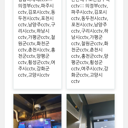
의정부cctv,파주시
cctv::: 의정부cctv,
cctv,김포시cctv,동
파주시cctv,김포시
두천시cctv,포천시
cctv,동두천시cctv,
cctv,남양주cctv,구
포천시cctv,남양주
리시cctv,하남시
cctv,구리시cctv,하
cctv,가평군cctv,철
남시cctv,가평군
원군cctv,화천군
cctv,철원군cctv,화
cctv,춘천시cctv,홍
천군cctv,춘천시
천군cctv,양평군
cctv,홍천군cctv,양
cctv,횡성군cctv,여
평군cctv,횡성군
주시cctv,강화군
cctv,여주시cctv,강
cctv,고양시cctv
화군cctv,고양시
cctv