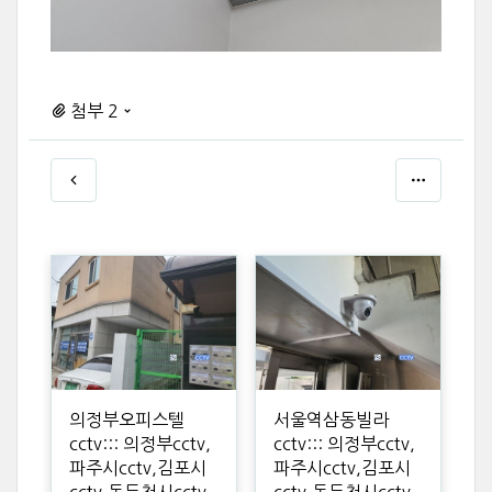
첨부 2
의정부오피스텔
서울역삼동빌라
cctv::: 의정부cctv,
cctv::: 의정부cctv,
파주시cctv,김포시
파주시cctv,김포시
cctv,동두천시cctv,
cctv,동두천시cctv,