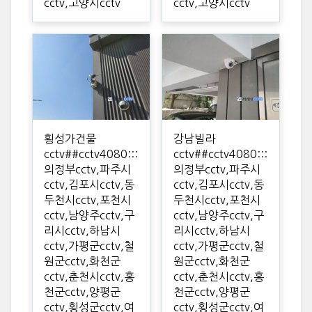
cctv,고양시cctv
cctv,고양시cctv
횡성가건물
강남빌라
cctv##cctv4080:::
cctv##cctv4080:::
의정부cctv,파주시
의정부cctv,파주시
cctv,김포시cctv,동
cctv,김포시cctv,동
두천시cctv,포천시
두천시cctv,포천시
cctv,남양주cctv,구
cctv,남양주cctv,구
리시cctv,하남시
리시cctv,하남시
cctv,가평군cctv,철
cctv,가평군cctv,철
원군cctv,화천군
원군cctv,화천군
cctv,춘천시cctv,홍
cctv,춘천시cctv,홍
천군cctv,양평군
천군cctv,양평군
cctv,횡성군cctv,여
cctv,횡성군cctv,여