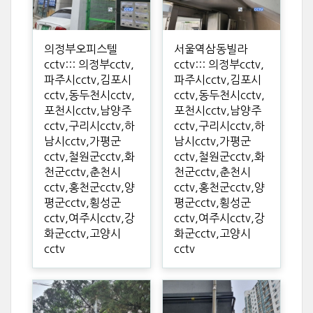
의정부오피스텔
서울역삼동빌라
cctv::: 의정부cctv,
cctv::: 의정부cctv,
파주시cctv,김포시
파주시cctv,김포시
cctv,동두천시cctv,
cctv,동두천시cctv,
포천시cctv,남양주
포천시cctv,남양주
cctv,구리시cctv,하
cctv,구리시cctv,하
남시cctv,가평군
남시cctv,가평군
cctv,철원군cctv,화
cctv,철원군cctv,화
천군cctv,춘천시
천군cctv,춘천시
cctv,홍천군cctv,양
cctv,홍천군cctv,양
평군cctv,횡성군
평군cctv,횡성군
cctv,여주시cctv,강
cctv,여주시cctv,강
화군cctv,고양시
화군cctv,고양시
cctv
cctv