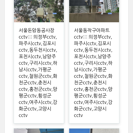
서울돈암동공사장
서울동작구아파트
cctv::: 의정부cctv,
cctv::: 의정부cctv,
파주시cctv,김포시
파주시cctv,김포시
cctv,동두천시cctv,
cctv,동두천시cctv,
포천시cctv,남양주
포천시cctv,남양주
cctv,구리시cctv,하
cctv,구리시cctv,하
남시cctv,가평군
남시cctv,가평군
cctv,철원군cctv,화
cctv,철원군cctv,화
천군cctv,춘천시
천군cctv,춘천시
cctv,홍천군cctv,양
cctv,홍천군cctv,양
평군cctv,횡성군
평군cctv,횡성군
cctv,여주시cctv,강
cctv,여주시cctv,강
화군cctv,고양시
화군cctv,고양시
cctv
cctv