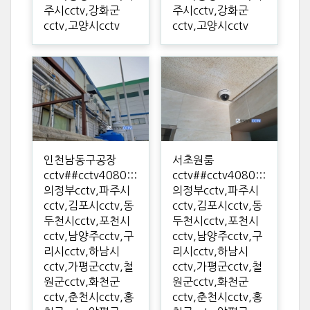
주시cctv,강화군
주시cctv,강화군
cctv,고양시cctv
cctv,고양시cctv
인천남동구공장
서초원룸
cctv##cctv4080:::
cctv##cctv4080:::
의정부cctv,파주시
의정부cctv,파주시
cctv,김포시cctv,동
cctv,김포시cctv,동
두천시cctv,포천시
두천시cctv,포천시
cctv,남양주cctv,구
cctv,남양주cctv,구
리시cctv,하남시
리시cctv,하남시
cctv,가평군cctv,철
cctv,가평군cctv,철
원군cctv,화천군
원군cctv,화천군
cctv,춘천시cctv,홍
cctv,춘천시cctv,홍