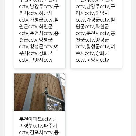
cctv,남양주cctv,구
cctv,남양주cctv,구
리시cctv,하남시
리시cctv,하남시
cctv,가평군cctv,철
cctv,가평군cctv,철
원군cctv,화천군
원군cctv,화천군
cctv,춘천시cctv,홍
cctv,춘천시cctv,홍
천군cctv,양평군
천군cctv,양평군
cctv,횡성군cctv,여
cctv,횡성군cctv,여
주시cctv,강화군
주시cctv,강화군
cctv,고양시cctv
cctv,고양시cctv
부천아파트cctv:::
의정부cctv,파주시
cctv,김포시cctv,동