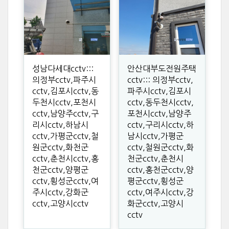
성남다세대cctv:::
안산대부도전원주택
의정부cctv,파주시
cctv::: 의정부cctv,
cctv,김포시cctv,동
파주시cctv,김포시
두천시cctv,포천시
cctv,동두천시cctv,
cctv,남양주cctv,구
포천시cctv,남양주
리시cctv,하남시
cctv,구리시cctv,하
cctv,가평군cctv,철
남시cctv,가평군
원군cctv,화천군
cctv,철원군cctv,화
cctv,춘천시cctv,홍
천군cctv,춘천시
천군cctv,양평군
cctv,홍천군cctv,양
cctv,횡성군cctv,여
평군cctv,횡성군
주시cctv,강화군
cctv,여주시cctv,강
cctv,고양시cctv
화군cctv,고양시
cctv