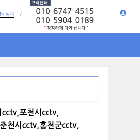
TV 설치
cctv,포천시cctv,
춘천시cctv,홍천군cctv,