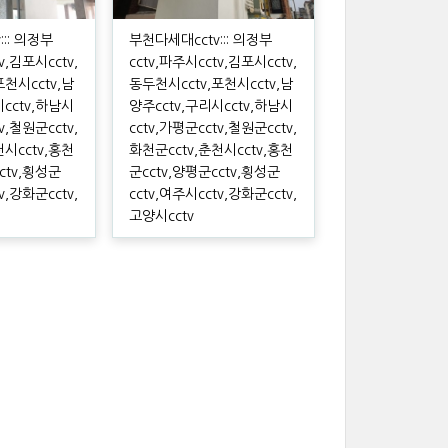
:: 의정부
부천다세대cctv::: 의정부
v,김포시cctv,
cctv,파주시cctv,김포시cctv,
포천시cctv,남
동두천시cctv,포천시cctv,남
시cctv,하남시
양주cctv,구리시cctv,하남시
v,철원군cctv,
cctv,가평군cctv,철원군cctv,
천시cctv,홍천
화천군cctv,춘천시cctv,홍천
ctv,횡성군
군cctv,양평군cctv,횡성군
v,강화군cctv,
cctv,여주시cctv,강화군cctv,
고양시cctv