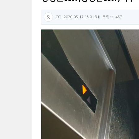
CC
2020.05.17 13:01:31
조회 수: 457