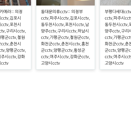
메라::: 의정
동대문의류cctv::: 의정부
부평다세대cctv:
시cctv,김포시
cctv,파주시cctv,김포시cctv,
cctv,파주시cct
시cctv,포천시
동두천시cctv,포천시cctv,남
동두천시cctv,
ctv,구리시cctv,
양주cctv,구리시cctv,하남시
양주cctv,구리
가평군cctv,철원
cctv,가평군cctv,철원군cctv,
cctv,가평군cct
군cctv,춘천시
화천군cctv,춘천시cctv,홍천
화천군cctv,춘
ctv,양평군cctv,
군cctv,양평군cctv,횡성군
군cctv,양평군c
여주시cctv,강화
cctv,여주시cctv,강화군cctv,
cctv,여주시cct
cctv
고양시cctv
고양시cctv