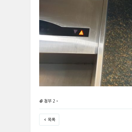
첨부 2
목록