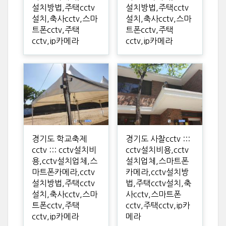
설치방법,주택cctv
설치방법,주택cctv
설치,축사cctv,스마
설치,축사cctv,스마
트폰cctv,주택
트폰cctv,주택
cctv,ip카메라
cctv,ip카메라
경기도 학교축제
경기도 사찰cctv :::
cctv ::: cctv설치비
cctv설치비용,cctv
용,cctv설치업체,스
설치업체,스마트폰
마트폰카메라,cctv
카메라,cctv설치방
설치방법,주택cctv
법,주택cctv설치,축
설치,축사cctv,스마
사cctv,스마트폰
트폰cctv,주택
cctv,주택cctv,ip카
cctv,ip카메라
메라