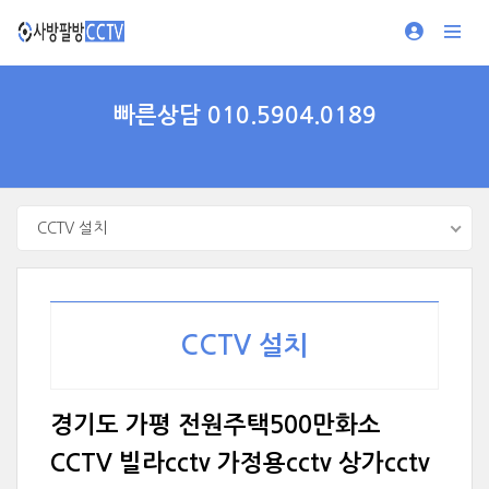
빠른상담 010.5904.0189
CCTV 설치
CCTV 설치
경기도 가평 전원주택500만화소
CCTV 빌라cctv 가정용cctv 상가cctv