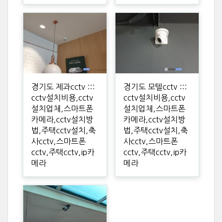
경기도 제과cctv :::
경기도 모텔cctv :::
cctv설치비용,cctv
cctv설치비용,cctv
설치업체,스마트폰
설치업체,스마트폰
카메라,cctv설치방
카메라,cctv설치방
법,주택cctv설치,축
법,주택cctv설치,축
사cctv,스마트폰
사cctv,스마트폰
cctv,주택cctv,ip카
cctv,주택cctv,ip카
메라
메라