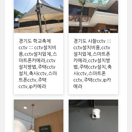
경기도 학교축제
경기도 사찰cctv :::
cctv ::: cctv설치비
cctv설치비용,cctv
용,cctv설치업체,스
설치업체,스마트폰
마트폰카메라,cctv
카메라,cctv설치방
설치방법,주택cctv
법,주택cctv설치,축
설치,축사cctv,스마
사cctv,스마트폰
트폰cctv,주택
cctv,주택cctv,ip카
cctv,ip카메라
메라