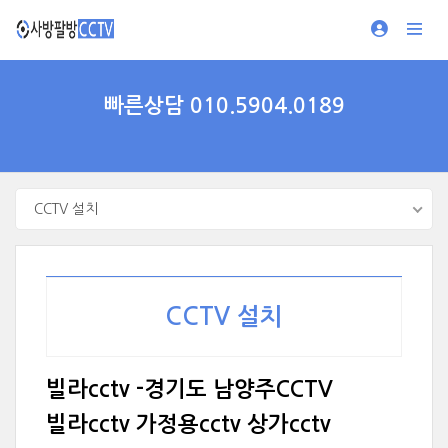
빠른상담 010.5904.0189
CCTV 설치
CCTV 설치
빌라cctv -경기도 남양주CCTV
빌라cctv 가정용cctv 상가cctv