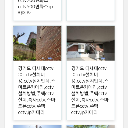
cctv200만화소
cctv500만화소 ip
카메라
경기도 다세대cctv
경기도 다세대cctv
::: cctv설치비
::: cctv설치비
용,cctv설치업체,스
용,cctv설치업체,스
마트폰카메라,cctv
마트폰카메라,cctv
설치방법,주택cctv
설치방법,주택cctv
설치,축사cctv,스마
설치,축사cctv,스마
트폰cctv,주택
트폰cctv,주택
cctv,ip카메라
cctv,ip카메라