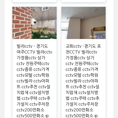
빌라cctv - 경기도
교회cctv -경기도 포
여주CCTV 빌라cctv
천CCTV 빌라cctv
가정용cctv 상가
가정용cctv 상가
cctv 전원주택cctv
cctv 전원주택cctv
cctv종류 cctv가격
cctv종류 cctv가격
cctv모텔 cctv학원
cctv모텔 cctv학원
cctv빌라 cctv아파
cctv빌라 cctv아파
트 cctv추천 cctv설
트 cctv추천 cctv설
치업체 cctv설치방
치업체 cctv설치방
법 cctv주택 cctv추
법 cctv주택 cctv추
가설치 cctv주차장
가설치 cctv주차장
cctv200만화소
cctv200만화소
cctv500만화소 ip
cctv500만화소 ip