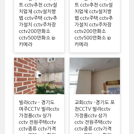
트 cctv추천 cctv설
트 cctv추천 cctv설
치업체 cctv설치방
치업체 cctv설치방
법 cctv주택 cctv추
법 cctv주택 cctv추
가설치 cctv주차장
가설치 cctv주차장
cctv200만화소
cctv200만화소
cctv500만화소 ip
cctv500만화소 ip
카메라
카메라
빌라cctv - 경기도
교회cctv -경기도 포
여주CCTV 빌라cctv
천CCTV 빌라cctv
가정용cctv 상가
가정용cctv 상가
cctv 전원주택cctv
cctv 전원주택cctv
cctv종류 cctv가격
cctv종류 cctv가격