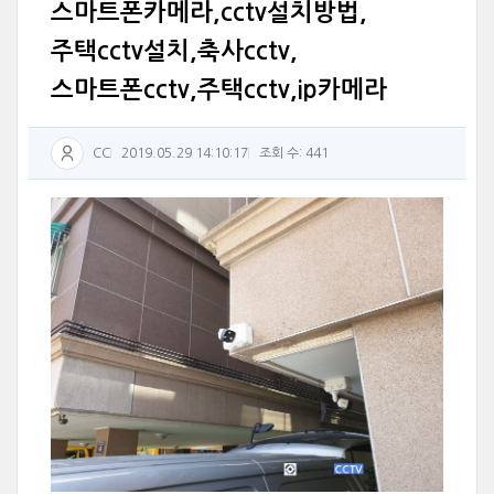
스마트폰카메라,cctv설치방법,
주택cctv설치,축사cctv,
스마트폰cctv,주택cctv,ip카메라
CC
2019.05.29 14:10:17
조회 수: 441