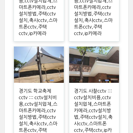
용,cctv설치업체,스
용,cctv설치업체,스
마트폰카메라,cctv
마트폰카메라,cctv
설치방법,주택cctv
설치방법,주택cctv
설치,축사cctv,스마
설치,축사cctv,스마
트폰cctv,주택
트폰cctv,주택
cctv,ip카메라
cctv,ip카메라
경기도 학교축제
경기도 사찰cctv :::
cctv ::: cctv설치비
cctv설치비용,cctv
용,cctv설치업체,스
설치업체,스마트폰
마트폰카메라,cctv
카메라,cctv설치방
설치방법,주택cctv
법,주택cctv설치,축
설치,축사cctv,스마
사cctv,스마트폰
트폰cctv,주택
cctv,주택cctv,ip카