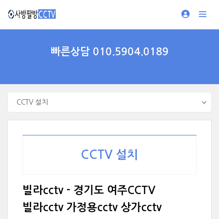
빠른상담 010.5904.0189
CCTV 설치
CCTV 설치
빌라cctv - 경기도 여주CCTV
빌라cctv 가정용cctv 상가cctv