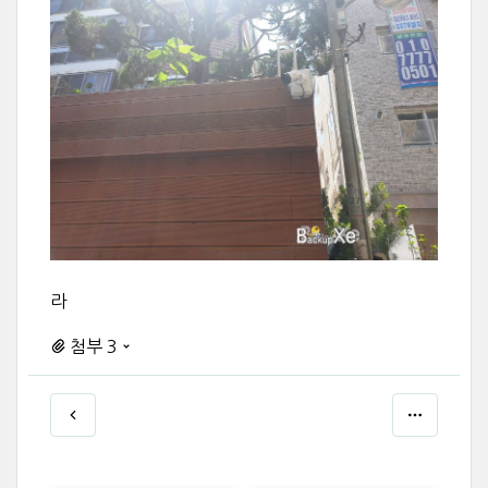
라
첨부 3