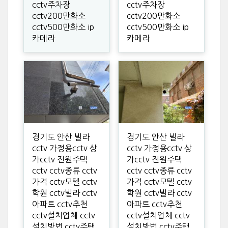
cctv주차장
cctv주차장
cctv200만화소
cctv200만화소
cctv500만화소 ip
cctv500만화소 ip
카메라
카메라
경기도 안산 빌라
경기도 안산 빌라
cctv 가정용cctv 상
cctv 가정용cctv 상
가cctv 전원주택
가cctv 전원주택
cctv cctv종류 cctv
cctv cctv종류 cctv
가격 cctv모텔 cctv
가격 cctv모텔 cctv
학원 cctv빌라 cctv
학원 cctv빌라 cctv
아파트 cctv추천
아파트 cctv추천
cctv설치업체 cctv
cctv설치업체 cctv
설치방법 cctv주택
설치방법 cctv주택