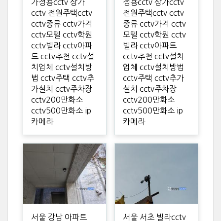
가정용cctv 상가
정용cctv 상가cctv
cctv 전원주택cctv
전원주택cctv cctv
cctv종류 cctv가격
종류 cctv가격 cctv
cctv모텔 cctv학원
모텔 cctv학원 cctv
cctv빌라 cctv아파
빌라 cctv아파트
트 cctv추천 cctv설
cctv추천 cctv설치
치업체 cctv설치방
업체 cctv설치방법
법 cctv주택 cctv추
cctv주택 cctv추가
가설치 cctv주차장
설치 cctv주차장
cctv200만화소
cctv200만화소
cctv500만화소 ip
cctv500만화소 ip
카메라
카메라
서울 강남 아파트
서울 서초 빌라cctv