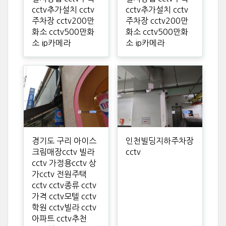
cctv추가설치 cctv
cctv추가설치 cctv
주차장 cctv200만
주차장 cctv200만
화소 cctv500만화
화소 cctv500만화
소 ip카메라
소 ip카메라
경기도 구리 아이스
인천빌딩지하주차장
크림매장cctv 빌라
cctv
cctv 가정용cctv 상
가cctv 전원주택
cctv cctv종류 cctv
가격 cctv모텔 cctv
학원 cctv빌라 cctv
아파트 cctv추천