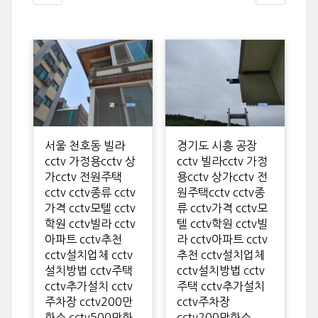
서울 천호동 빌라
경기도 시흥 공장
cctv 가정용cctv 상
cctv 빌라cctv 가정
가cctv 전원주택
용cctv 상가cctv 전
cctv cctv종류 cctv
원주택cctv cctv종
가격 cctv모텔 cctv
류 cctv가격 cctv모
학원 cctv빌라 cctv
텔 cctv학원 cctv빌
아파트 cctv추천
라 cctv아파트 cctv
cctv설치업체 cctv
추천 cctv설치업체
설치방법 cctv주택
cctv설치방법 cctv
cctv추가설치 cctv
주택 cctv추가설치
주차장 cctv200만
cctv주차장
화소 cctv500만화
cctv200만화소