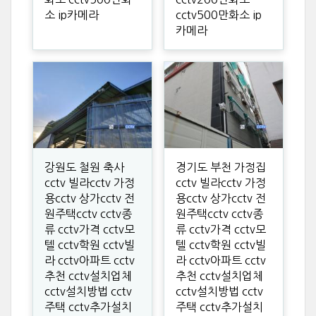
소 ip카메라
cctv500만화소 ip
카메라
강원도 철원 축사
경기도 부천 가정집
cctv 빌라cctv 가정
cctv 빌라cctv 가정
용cctv 상가cctv 전
용cctv 상가cctv 전
원주택cctv cctv종
원주택cctv cctv종
류 cctv가격 cctv모
류 cctv가격 cctv모
텔 cctv학원 cctv빌
텔 cctv학원 cctv빌
라 cctv아파트 cctv
라 cctv아파트 cctv
추천 cctv설치업체
추천 cctv설치업체
cctv설치방법 cctv
cctv설치방법 cctv
주택 cctv추가설치
주택 cctv추가설치