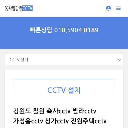
빠른상담 010.5904.0189
CCTV 설치
CCTV 설치
강원도 철원 축사cctv 빌라cctv
가정용cctv 상가cctv 전원주택cctv