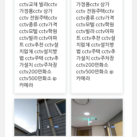
cctv교체 빌라cctv
가정용cctv 상가
가정용cctv 상가
cctv 전원주택cctv
cctv 전원주택cctv
cctv종류 cctv가격
cctv종류 cctv가격
cctv모텔 cctv학원
cctv모텔 cctv학원
cctv빌라 cctv아파
cctv빌라 cctv아파
트 cctv추천 cctv설
트 cctv추천 cctv설
치업체 cctv설치방
치업체 cctv설치방
법 cctv주택 cctv추
법 cctv주택 cctv추
가설치 cctv주차장
가설치 cctv주차장
cctv200만화소
cctv200만화소
cctv500만화소 ip
cctv500만화소 ip
카메라
카메라