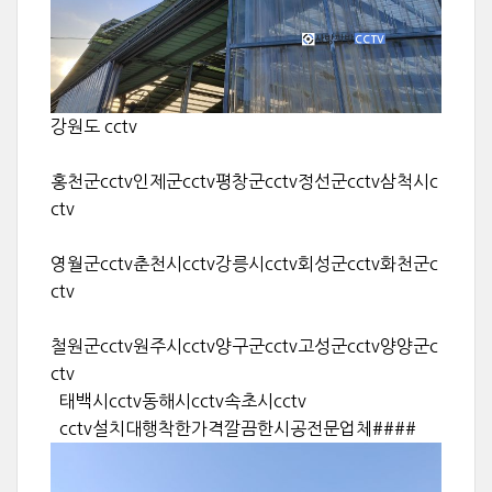
강원도 cctv
홍천군cctv인제군cctv평창군cctv정선군cctv삼척시c
ctv
영월군cctv춘천시cctv강릉시cctv회성군cctv화천군c
ctv
철원군cctv원주시cctv양구군cctv고성군cctv양양군c
ctv
태백시cctv동해시cctv속초시cctv
cctv설치대행착한가격깔끔한시공전문업체####