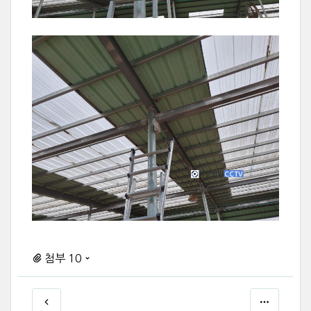
첨부 10