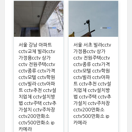
서울 강남 아파트
서울 서초 빌라cctv
cctv교체 빌라cctv
가정용cctv 상가
가정용cctv 상가
cctv 전원주택cctv
cctv 전원주택cctv
cctv종류 cctv가격
cctv종류 cctv가격
cctv모텔 cctv학원
cctv모텔 cctv학원
cctv빌라 cctv아파
cctv빌라 cctv아파
트 cctv추천 cctv설
트 cctv추천 cctv설
치업체 cctv설치방
치업체 cctv설치방
법 cctv주택 cctv추
법 cctv주택 cctv추
가설치 cctv주차장
가설치 cctv주차장
cctv200만화소
cctv200만화소
cctv500만화소 ip
cctv500만화소 ip
카메라
카메라