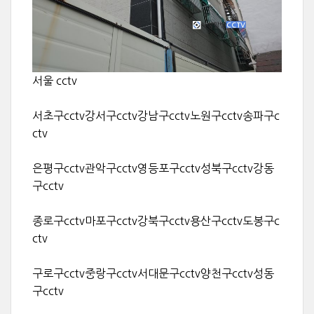
서울 cctv
서초구cctv강서구cctv강남구cctv노원구cctv송파구c
ctv
은평구cctv관악구cctv영등포구cctv성북구cctv강동
구cctv
종로구cctv마포구cctv강북구cctv용산구cctv도봉구c
ctv
구로구cctv중랑구cctv서대문구cctv양천구cctv성동
구cctv