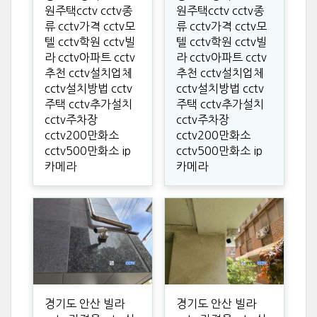
원주택cctv cctv종
원주택cctv cctv종
류 cctv가격 cctv모
류 cctv가격 cctv모
텔 cctv학원 cctv빌
텔 cctv학원 cctv빌
라 cctv아파트 cctv
라 cctv아파트 cctv
추천 cctv설치업체
추천 cctv설치업체
cctv설치방법 cctv
cctv설치방법 cctv
주택 cctv추가설치
주택 cctv추가설치
cctv주차장
cctv주차장
cctv200만화소
cctv200만화소
cctv500만화소 ip
cctv500만화소 ip
카메라
카메라
경기도 안산 빌라
경기도 안산 빌라