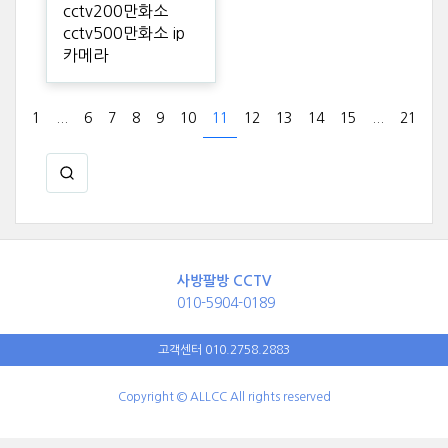
cctv200만화소
cctv500만화소 ip
카메라
1
...
6
7
8
9
10
11
12
13
14
15
...
21
사방팔방 CCTV
010-5904-0189
고객센터 010.2758.2883
Copyright © ALLCC All rights reserved