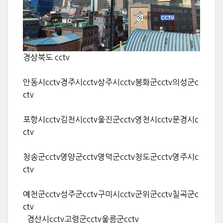
경상북도 cctv
안동시cctv경주시cctv상주시cctv봉화군cctv의성군c
ctv
포항시cctv김천시cctv울진군cctv영천시cctv문경시c
ctv
청송군cctv영양군cctv영덕군cctv청도군cctv영주시c
ctv
예천군cctv성주군cctv구미시cctv군위군cctv칠곡군c
ctv
경산시cctv고령군cctv울릉군cctv