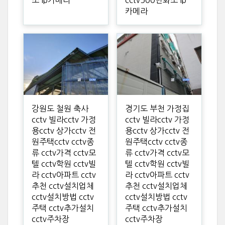
카메라
강원도 철원 축사
경기도 부천 가정집
cctv 빌라cctv 가정
cctv 빌라cctv 가정
용cctv 상가cctv 전
용cctv 상가cctv 전
원주택cctv cctv종
원주택cctv cctv종
류 cctv가격 cctv모
류 cctv가격 cctv모
텔 cctv학원 cctv빌
텔 cctv학원 cctv빌
라 cctv아파트 cctv
라 cctv아파트 cctv
추천 cctv설치업체
추천 cctv설치업체
cctv설치방법 cctv
cctv설치방법 cctv
주택 cctv추가설치
주택 cctv추가설치
cctv주차장
cctv주차장