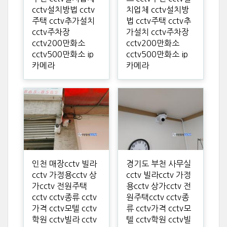
cctv설치방법 cctv
치업체 cctv설치방
주택 cctv추가설치
법 cctv주택 cctv추
cctv주차장
가설치 cctv주차장
cctv200만화소
cctv200만화소
cctv500만화소 ip
cctv500만화소 ip
카메라
카메라
인천 매장cctv 빌라
경기도 부천 사무실
cctv 가정용cctv 상
cctv 빌라cctv 가정
가cctv 전원주택
용cctv 상가cctv 전
cctv cctv종류 cctv
원주택cctv cctv종
가격 cctv모텔 cctv
류 cctv가격 cctv모
학원 cctv빌라 cctv
텔 cctv학원 cctv빌