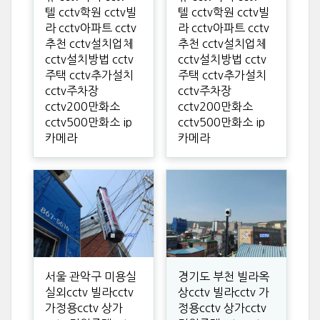
텔 cctv학원 cctv빌
텔 cctv학원 cctv빌
라 cctv아파트 cctv
라 cctv아파트 cctv
추천 cctv설치업체
추천 cctv설치업체
cctv설치방법 cctv
cctv설치방법 cctv
주택 cctv추가설치
주택 cctv추가설치
cctv주차장
cctv주차장
cctv200만화소
cctv200만화소
cctv500만화소 ip
cctv500만화소 ip
카메라
카메라
서울 관악구 미용실
경기도 부천 빌라옥
실외cctv 빌라cctv
상cctv 빌라cctv 가
가정용cctv 상가
정용cctv 상가cctv