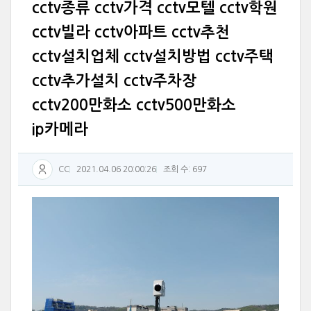
cctv종류 cctv가격 cctv모텔 cctv학원
cctv빌라 cctv아파트 cctv추천
cctv설치업체 cctv설치방법 cctv주택
cctv추가설치 cctv주차장
cctv200만화소 cctv500만화소
ip카메라
CC
2021.04.06 20:00:26
조회 수: 697