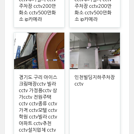
주차장 cctv200만
주차장 cctv200만
화소 cctv500만화
화소 cctv500만화
소 ip카메라
소 ip카메라
경기도 구리 아이스
인천빌딩지하주차장
크림매장cctv 빌라
cctv
cctv 가정용cctv 상
가cctv 전원주택
cctv cctv종류 cctv
가격 cctv모텔 cctv
학원 cctv빌라 cctv
아파트 cctv추천
cctv설치업체 cctv