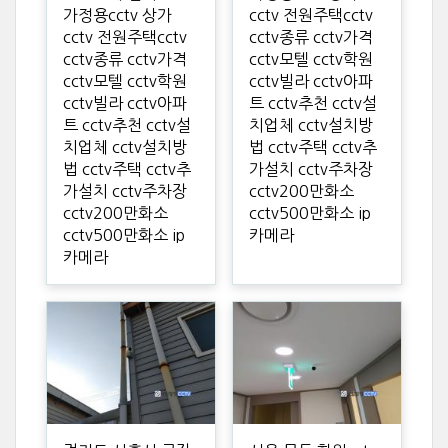
가정용cctv 상가
cctv 전원주택cctv
cctv 전원주택cctv
cctv종류 cctv가격
cctv종류 cctv가격
cctv모텔 cctv학원
cctv모텔 cctv학원
cctv빌라 cctv아파
cctv빌라 cctv아파
트 cctv추천 cctv설
트 cctv추천 cctv설
치업체 cctv설치방
치업체 cctv설치방
법 cctv주택 cctv추
법 cctv주택 cctv추
가설치 cctv주차장
가설치 cctv주차장
cctv200만화소
cctv200만화소
cctv500만화소 ip
cctv500만화소 ip
카메라
카메라