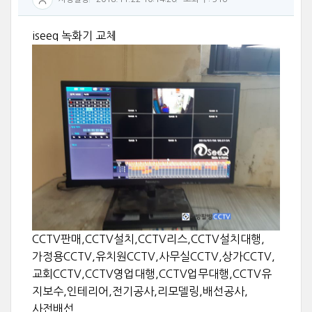
iseeq 녹화기 교체
CCTV판매,CCTV설치,CCTV리스,CCTV설치대행,
가정용CCTV,유치원CCTV,사무실CCTV,상가CCTV,
교회CCTV,CCTV영업대행,CCTV업무대행,CCTV유
지보수,인테리어,전기공사,리모델링,배선공사,
사전배선