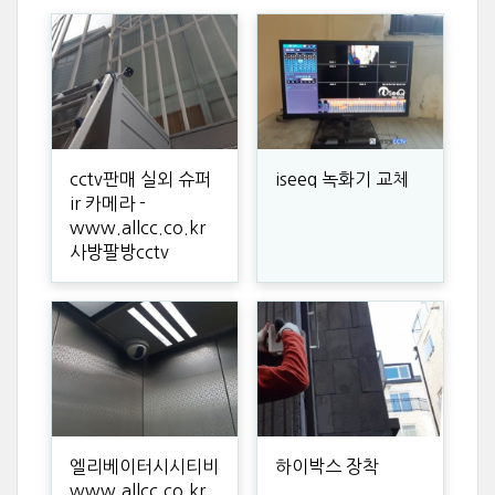
cctv판매 실외 슈퍼
iseeq 녹화기 교체
ir 카메라 -
www.allcc.co.kr
사방팔방cctv
엘리베이터시시티비
하이박스 장착
www.allcc.co.kr