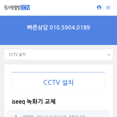
빠른상담 010.5904.0189
CCTV 설치
CCTV 설치
iseeq 녹화기 교체
사방팔방
2018.11.22 10:14:26
조회 수: 516