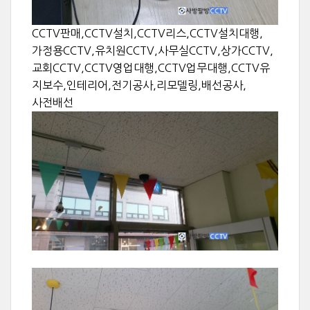
CCTV판매,CCTV설치,CCTV리스,CCTV설치대행,
가정용CCTV,유치원CCTV,사무실CCTV,상가CCTV,
교회CCTV,CCTV영업대행,CCTV업무대행,CCTV유
지보수,인테리어,전기공사,리모델링,배선공사,
사전배선