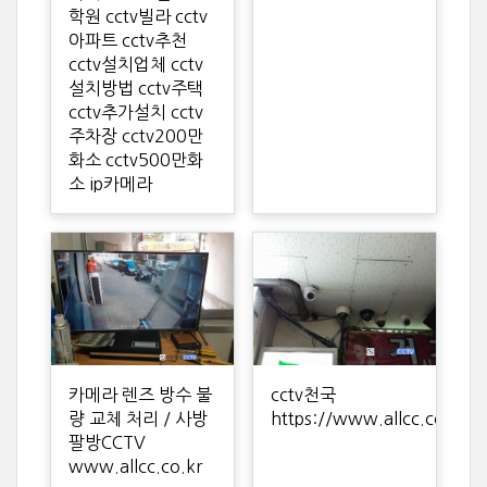
학원 cctv빌라 cctv
아파트 cctv추천
cctv설치업체 cctv
설치방법 cctv주택
cctv추가설치 cctv
주차장 cctv200만
화소 cctv500만화
소 ip카메라
카메라 렌즈 방수 불
cctv천국
량 교체 처리 / 사방
https://www.allcc.co.kr
팔방CCTV
www.allcc.co.kr