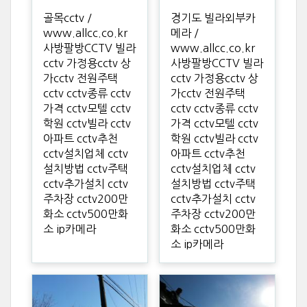
골목cctv /
경기도 빌라외부카
www.allcc.co.kr
메라 /
사방팔방CCTV 빌라
www.allcc.co.kr
cctv 가정용cctv 상
사방팔방CCTV 빌라
가cctv 전원주택
cctv 가정용cctv 상
cctv cctv종류 cctv
가cctv 전원주택
가격 cctv모텔 cctv
cctv cctv종류 cctv
학원 cctv빌라 cctv
가격 cctv모텔 cctv
아파트 cctv추천
학원 cctv빌라 cctv
cctv설치업체 cctv
아파트 cctv추천
설치방법 cctv주택
cctv설치업체 cctv
cctv추가설치 cctv
설치방법 cctv주택
주차장 cctv200만
cctv추가설치 cctv
화소 cctv500만화
주차장 cctv200만
소 ip카메라
화소 cctv500만화
소 ip카메라