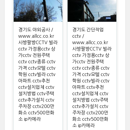
경기도 야외공사 /
경기도 간단작업
www.allcc.co.kr
cctv /
사방팔방CCTV 빌라
www.allcc.co.kr
cctv 가정용cctv 상
사방팔방CCTV 빌라
가cctv 전원주택
cctv 가정용cctv 상
cctv cctv종류 cctv
가cctv 전원주택
가격 cctv모텔 cctv
cctv cctv종류 cctv
학원 cctv빌라 cctv
가격 cctv모텔 cctv
아파트 cctv추천
학원 cctv빌라 cctv
cctv설치업체 cctv
아파트 cctv추천
설치방법 cctv주택
cctv설치업체 cctv
cctv추가설치 cctv
설치방법 cctv주택
주차장 cctv200만
cctv추가설치 cctv
화소 cctv500만화
주차장 cctv200만
소 ip카메라
화소 cctv500만화
소 ip카메라