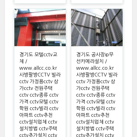
경기도 모텔cctv교
경기도 공사장ip무
체 /
선카메라설치 /
www.allcc.co.kr
www.allcc.co.kr
사방팔방CCTV 빌라
사방팔방CCTV 빌라
cctv 가정용cctv 상
cctv 가정용cctv 상
가cctv 전원주택
가cctv 전원주택
cctv cctv종류 cctv
cctv cctv종류 cctv
가격 cctv모텔 cctv
가격 cctv모텔 cctv
학원 cctv빌라 cctv
학원 cctv빌라 cctv
아파트 cctv추천
아파트 cctv추천
cctv설치업체 cctv
cctv설치업체 cctv
설치방법 cctv주택
설치방법 cctv주택
cctv추가설치 cctv
cctv추가설치 cctv