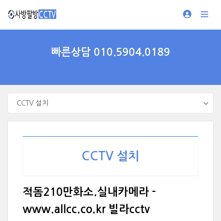
빠른상담 010.5904.0189
CCTV 설치
CCTV 설치
적돔210만화소.실내카메라 -
www.allcc.co.kr 빌라cctv