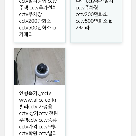
cctv설치방법 cctv
주택 cctv추가설치
주택 cctv추가설치
cctv주차장
cctv주차장
cctv200만화소
cctv200만화소
cctv500만화소 ip
cctv500만화소 ip
카메라
카메라
인형뽑기방cctv -
www.allcc.co.kr
빌라cctv 가정용
cctv 상가cctv 전원
주택cctv cctv종류
cctv가격 cctv모텔
cctv학원 cctv빌라