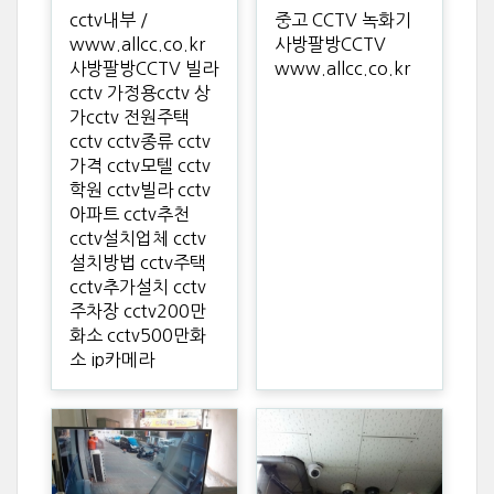
cctv내부 /
중고 CCTV 녹화기
www.allcc.co.kr
사방팔방CCTV
사방팔방CCTV 빌라
www.allcc.co.kr
cctv 가정용cctv 상
가cctv 전원주택
cctv cctv종류 cctv
가격 cctv모텔 cctv
학원 cctv빌라 cctv
아파트 cctv추천
cctv설치업체 cctv
설치방법 cctv주택
cctv추가설치 cctv
주차장 cctv200만
화소 cctv500만화
소 ip카메라