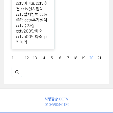
cctv아파트 cctv추
천 cctv설치업체
cctv설치방법 cctv
주택 cctv추가설치
cctv주차장
cctv200만화소
cctv500만화소 ip
카메라
1
...
12
13
14
15
16
17
18
19
20
21
사방팔방 CCTV
010-5904-0189