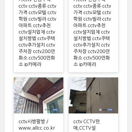
cctv cctv종류 cctv
cctv cctv종류 cctv
가격 cctv모텔 cctv
가격 cctv모텔 cctv
학원 cctv빌라 cctv
학원 cctv빌라 cctv
아파트 cctv추천
아파트 cctv추천
cctv설치업체 cctv
cctv설치업체 cctv
설치방법 cctv주택
설치방법 cctv주택
cctv추가설치 cctv
cctv추가설치 cctv
주차장 cctv200만
주차장 cctv200만
화소 cctv500만화
화소 cctv500만화
소 ip카메라
소 ip카메라
cctv사방팔방 /
cctv CCTV판
www.allcc.co.kr
매,CCTV설