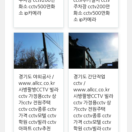
화소 cctv500만화
주차장 cctv200만
소 ip카메라
화소 cctv500만화
소 ip카메라
경기도 야외공사 /
경기도 간단작업
www.allcc.co.kr
cctv /
사방팔방CCTV 빌라
www.allcc.co.kr
cctv 가정용cctv 상
사방팔방CCTV 빌라
가cctv 전원주택
cctv 가정용cctv 상
cctv cctv종류 cctv
가cctv 전원주택
가격 cctv모텔 cctv
cctv cctv종류 cctv
학원 cctv빌라 cctv
가격 cctv모텔 cctv
아파트 cctv추천
학원 cctv빌라 cctv