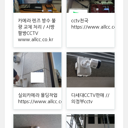
카메라 렌즈 방수 불
cctv천국
량 교체 처리 / 사방
https://www.allcc.co.kr
팔방CCTV
www.allcc.co.kr
실외카메라 몰딩작업
다세대CCTV판매 //
https://www.allcc.co.kr
의정부cctv