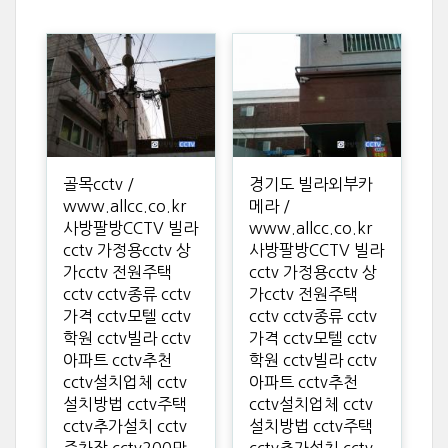
골목cctv /
경기도 빌라외부카
www.allcc.co.kr
메라 /
사방팔방CCTV 빌라
www.allcc.co.kr
cctv 가정용cctv 상
사방팔방CCTV 빌라
가cctv 전원주택
cctv 가정용cctv 상
cctv cctv종류 cctv
가cctv 전원주택
가격 cctv모텔 cctv
cctv cctv종류 cctv
학원 cctv빌라 cctv
가격 cctv모텔 cctv
아파트 cctv추천
학원 cctv빌라 cctv
cctv설치업체 cctv
아파트 cctv추천
설치방법 cctv주택
cctv설치업체 cctv
cctv추가설치 cctv
설치방법 cctv주택
주차장 cctv200만
cctv추가설치 cctv