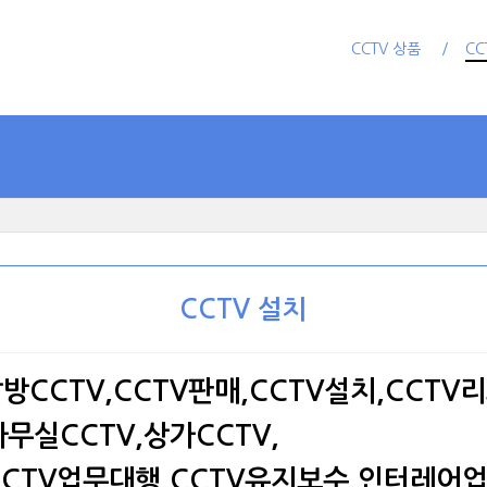
CCTV 상품
CC
CCTV 설치
팔방CCTV,CCTV판매,CCTV설치,CCTV
무실CCTV,상가CCTV,
,CCTV업무대행,CCTV유지보수,인터레어