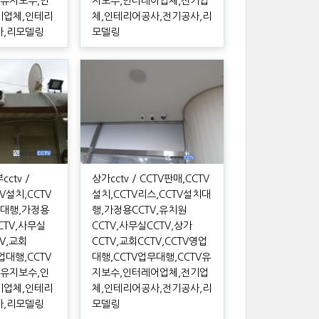
V유지보수,인
지보수,인터레어업체,전기업
기업체,인테리
체,인테리어공사,전기공사,리
사,리모델링
모델링
ctv /
상가cctv / CCTV판매,CCTV
TV설치,CCTV
설치,CCTV리스,CCTV설치대
치대행,가정용
행,가정용CCTV,유치원
CTV,사무실
CCTV,사무실CCTV,상가
TV,교회
CCTV,교회CCTV,CCTV영업
영업대행,CCTV
대행,CCTV업무대행,CCTV유
V유지보수,인
지보수,인터레어업체,전기업
기업체,인테리
체,인테리어공사,전기공사,리
사,리모델링
모델링