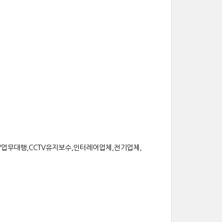
CCTV업무대행,CCTV유지보수,인터레어업체,전기업체,