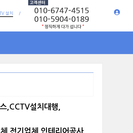
TV 설치
리스,CCTV설치대행,
업체,전기업체,인테리어공사,