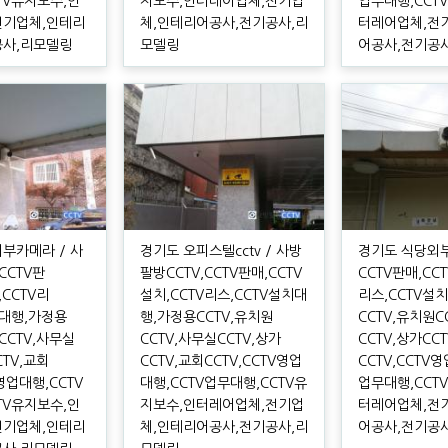
TV유지보수,인
지보수,인터레어업체,전기업
업무대행,CCT
전기업체,인테리
체,인테리어공사,전기공사,리
터레어업체,전
공사,리모델링
모델링
어공사,전기공
부카메라 / 사
경기도 오피스텔cctv / 사방
경기도 식당외부c
CCTV판
팔방CCTV,CCTV판매,CCTV
CCTV판매,CC
,CCTV리
설치,CCTV리스,CCTV설치대
리스,CCTV설
치대행,가정용
행,가정용CCTV,유치원
CCTV,유치원C
CCTV,사무실
CCTV,사무실CCTV,상가
CCTV,상가CC
CTV,교회
CCTV,교회CCTV,CCTV영업
CCTV,CCTV
V영업대행,CCTV
대행,CCTV업무대행,CCTV유
업무대행,CCT
TV유지보수,인
지보수,인터레어업체,전기업
터레어업체,전
전기업체,인테리
체,인테리어공사,전기공사,리
어공사,전기공