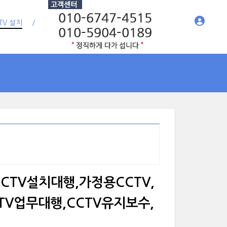
TV 설치
,CCTV설치대행,가정용CCTV,
CTV업무대행,CCTV유지보수,