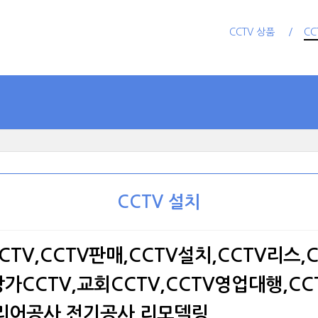
CCTV 상품
CC
CCTV 설치
CCTV,CCTV판매,CCTV설치,CCTV리스
상가CCTV,교회CCTV,CCTV영업대행,C
리어공사,전기공사,리모델링