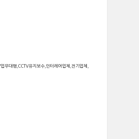
CCTV업무대행,CCTV유지보수,인터레어업체,전기업체,