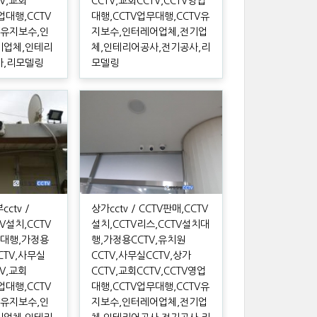
TV,교회
CCTV,교회CCTV,CCTV영업
영업대행,CCTV
대행,CCTV업무대행,CCTV유
V유지보수,인
지보수,인터레어업체,전기업
기업체,인테리
체,인테리어공사,전기공사,리
사,리모델링
모델링
ctv /
상가cctv / CCTV판매,CCTV
TV설치,CCTV
설치,CCTV리스,CCTV설치대
치대행,가정용
행,가정용CCTV,유치원
CTV,사무실
CCTV,사무실CCTV,상가
TV,교회
CCTV,교회CCTV,CCTV영업
영업대행,CCTV
대행,CCTV업무대행,CCTV유
V유지보수,인
지보수,인터레어업체,전기업