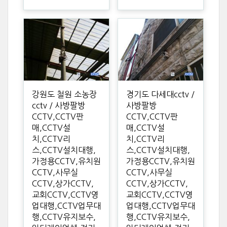
강원도 철원 소농장
경기도 다세대cctv /
cctv / 사방팔방
사방팔방
CCTV,CCTV판
CCTV,CCTV판
매,CCTV설
매,CCTV설
치,CCTV리
치,CCTV리
스,CCTV설치대행,
스,CCTV설치대행,
가정용CCTV,유치원
가정용CCTV,유치원
CCTV,사무실
CCTV,사무실
CCTV,상가CCTV,
CCTV,상가CCTV,
교회CCTV,CCTV영
교회CCTV,CCTV영
업대행,CCTV업무대
업대행,CCTV업무대
행,CCTV유지보수,
행,CCTV유지보수,