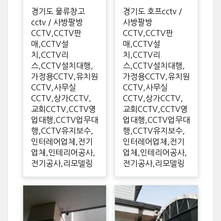
경기도 물류창고
경기도 호프cctv /
cctv / 사방팔방
사방팔방
CCTV,CCTV판
CCTV,CCTV판
매,CCTV설
매,CCTV설
치,CCTV리
치,CCTV리
스,CCTV설치대행,
스,CCTV설치대행,
가정용CCTV,유치원
가정용CCTV,유치원
CCTV,사무실
CCTV,사무실
CCTV,상가CCTV,
CCTV,상가CCTV,
교회CCTV,CCTV영
교회CCTV,CCTV영
업대행,CCTV업무대
업대행,CCTV업무대
행,CCTV유지보수,
행,CCTV유지보수,
인터레어업체,전기
인터레어업체,전기
업체,인테리어공사,
업체,인테리어공사,
전기공사,리모델링
전기공사,리모델링