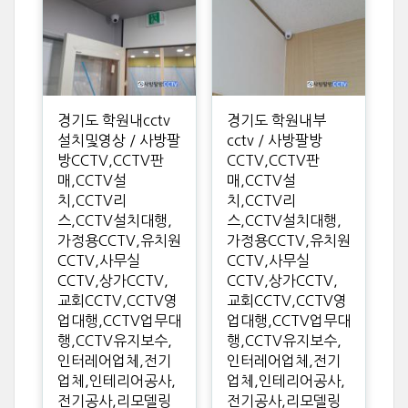
경기도 학원내cctv
경기도 학원내부
설치및영상 / 사방팔
cctv / 사방팔방
방CCTV,CCTV판
CCTV,CCTV판
매,CCTV설
매,CCTV설
치,CCTV리
치,CCTV리
스,CCTV설치대행,
스,CCTV설치대행,
가정용CCTV,유치원
가정용CCTV,유치원
CCTV,사무실
CCTV,사무실
CCTV,상가CCTV,
CCTV,상가CCTV,
교회CCTV,CCTV영
교회CCTV,CCTV영
업대행,CCTV업무대
업대행,CCTV업무대
행,CCTV유지보수,
행,CCTV유지보수,
인터레어업체,전기
인터레어업체,전기
업체,인테리어공사,
업체,인테리어공사,
전기공사,리모델링
전기공사,리모델링