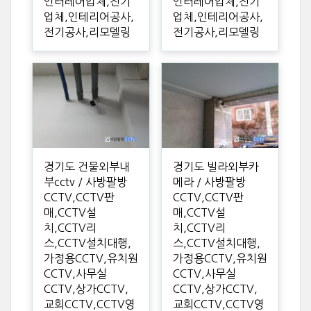
인터레어업체,전기
인터레어업체,전기
업체,인테리어공사,
업체,인테리어공사,
전기공사,리모델링
전기공사,리모델링
경기도 건물외부내
경기도 빌라외부카
부cctv / 사방팔방
메라 / 사방팔방
CCTV,CCTV판
CCTV,CCTV판
매,CCTV설
매,CCTV설
치,CCTV리
치,CCTV리
스,CCTV설치대행,
스,CCTV설치대행,
가정용CCTV,유치원
가정용CCTV,유치원
CCTV,사무실
CCTV,사무실
CCTV,상가CCTV,
CCTV,상가CCTV,
교회CCTV,CCTV영
교회CCTV,CCTV영