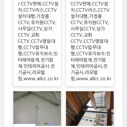
/ CCTV판매,CCTV설
CCTV판매,CCTV설
치,CCTV리스,CCTV
치,CCTV리스,CCTV
설치대행,가정용
설치대행,가정용
CCTV,유치원CCTV,
CCTV,유치원CCTV,
사무실CCTV,상가
사무실CCTV,상가
CCTV,교회
CCTV,교회
CCTV,CCTV영업대
CCTV,CCTV영업대
행,CCTV업무대
행,CCTV업무대
행,CCTV유지보수,인
행,CCTV유지보수,인
터레어업체,전기업
터레어업체,전기업
체,인테리어공사,전
체,인테리어공사,전
기공사,리모델
기공사,리모델
링,www.allcc.co.kr
링,www.allcc.co.kr