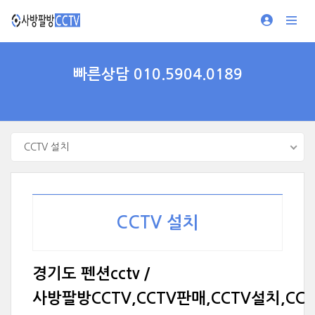
빠른상담 010.5904.0189
CCTV 설치
CCTV 설치
경기도 펜션cctv /
사방팔방CCTV,CCTV판매,CCTV설치,CC