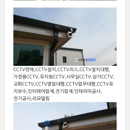
CCTV판매,CCTV설치,CCTV리스,CCTV설치대행,
가정용CCTV,유치원CCTV,사무실CCTV,상가CCTV,
교회CCTV,CCTV영업대행,CCTV업무대행,CCTV유
지보수,인터레어업체,전기업체,인테리어공사,
전기공사,리모델링