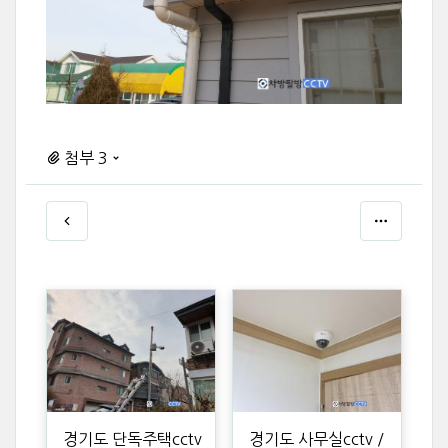
첨부 3
경기도 단독주택cctv
경기도 사무실cctv /