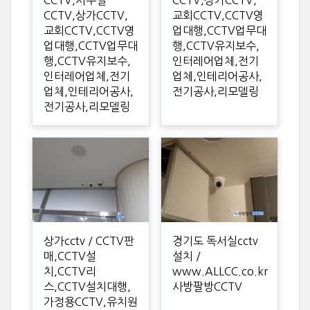
CCTV,사무실
CCTV,상가CCTV,
CCTV,상가CCTV,
교회CCTV,CCTV영
교회CCTV,CCTV영
업대행,CCTV업무대
업대행,CCTV업무대
행,CCTV유지보수,
행,CCTV유지보수,
인터레어업체,전기
인터레어업체,전기
업체,인테리어공사,
업체,인테리어공사,
전기공사,리모델링
전기공사,리모델링
상가cctv / CCTV판
경기도 독서실cctv
매,CCTV설
설치 /
치,CCTV리
www.ALLCC.co.kr
스,CCTV설치대행,
사방팔방CCTV
가정용CCTV,유치원