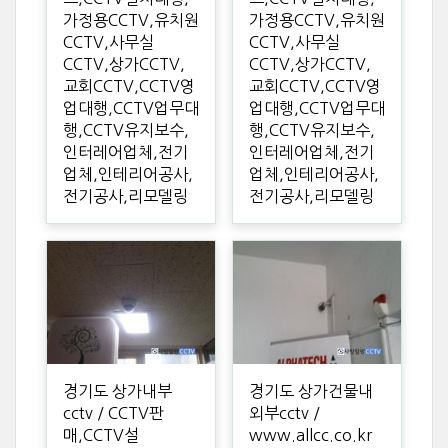
가정용CCTV,유치원
가정용CCTV,유치원
CCTV,사무실
CCTV,사무실
CCTV,상가CCTV,
CCTV,상가CCTV,
교회CCTV,CCTV영
교회CCTV,CCTV영
업대행,CCTV업무대
업대행,CCTV업무대
행,CCTV유지보수,
행,CCTV유지보수,
인터레어업체,전기
인터레어업체,전기
업체,인테리어공사,
업체,인테리어공사,
전기공사,리모델링
전기공사,리모델링
경기도 상가내부
경기도 상가건물내
cctv / CCTV판
외부cctv /
매,CCTV설
www.allcc.co.kr