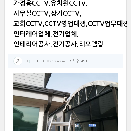
가정용CCTV,유치원CCTV,
사무실CCTV,상가CCTV,
교회CCTV,CCTV영업대행,CCTV업무대행
인터레어업체,전기업체,
인테리어공사,전기공사,리모델링
CC
2019.01.09 19:49:42
조회 수: 451