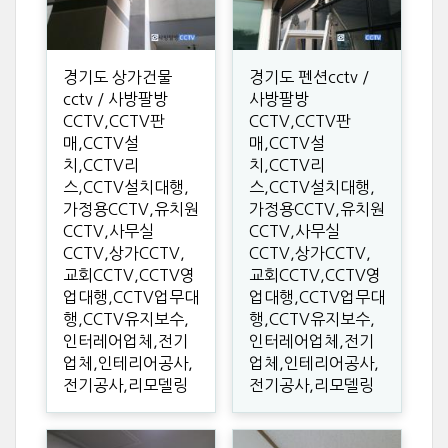
경기도 상가건물
경기도 펜션cctv /
cctv / 사방팔방
사방팔방
CCTV,CCTV판
CCTV,CCTV판
매,CCTV설
매,CCTV설
치,CCTV리
치,CCTV리
스,CCTV설치대행,
스,CCTV설치대행,
가정용CCTV,유치원
가정용CCTV,유치원
CCTV,사무실
CCTV,사무실
CCTV,상가CCTV,
CCTV,상가CCTV,
교회CCTV,CCTV영
교회CCTV,CCTV영
업대행,CCTV업무대
업대행,CCTV업무대
행,CCTV유지보수,
행,CCTV유지보수,
인터레어업체,전기
인터레어업체,전기
업체,인테리어공사,
업체,인테리어공사,
전기공사,리모델링
전기공사,리모델링