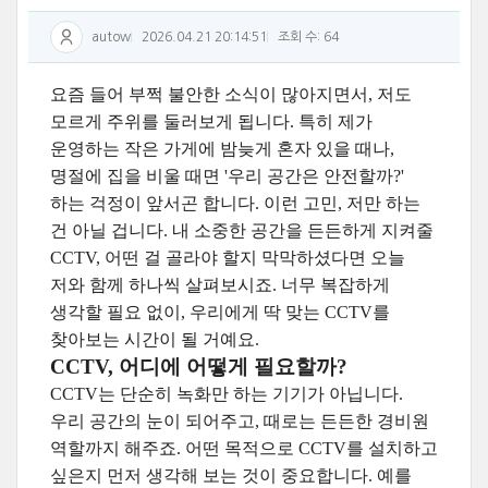
autow
2026.04.21 20:14:51
조회 수: 64
요즘 들어 부쩍 불안한 소식이 많아지면서, 저도
모르게 주위를 둘러보게 됩니다. 특히 제가
운영하는 작은 가게에 밤늦게 혼자 있을 때나,
명절에 집을 비울 때면 '우리 공간은 안전할까?'
하는 걱정이 앞서곤 합니다. 이런 고민, 저만 하는
건 아닐 겁니다. 내 소중한 공간을 든든하게 지켜줄
CCTV, 어떤 걸 골라야 할지 막막하셨다면 오늘
저와 함께 하나씩 살펴보시죠. 너무 복잡하게
생각할 필요 없이, 우리에게 딱 맞는 CCTV를
찾아보는 시간이 될 거예요.
CCTV, 어디에 어떻게 필요할까?
CCTV는 단순히 녹화만 하는 기기가 아닙니다.
우리 공간의 눈이 되어주고, 때로는 든든한 경비원
역할까지 해주죠. 어떤 목적으로 CCTV를 설치하고
싶은지 먼저 생각해 보는 것이 중요합니다. 예를