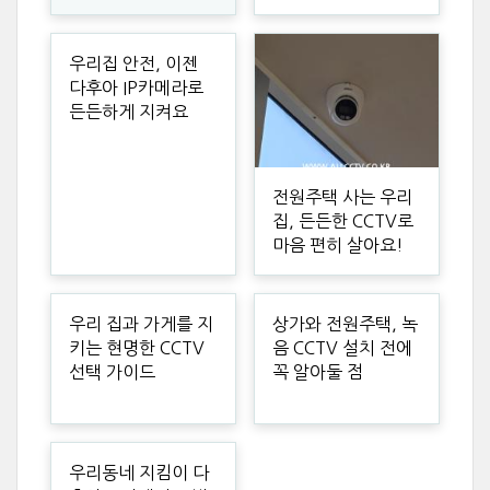
우리집 안전, 이젠
다후아 IP카메라로
든든하게 지켜요
전원주택 사는 우리
집, 든든한 CCTV로
마음 편히 살아요!
우리 집과 가게를 지
상가와 전원주택, 녹
키는 현명한 CCTV
음 CCTV 설치 전에
선택 가이드
꼭 알아둘 점
우리동네 지킴이 다