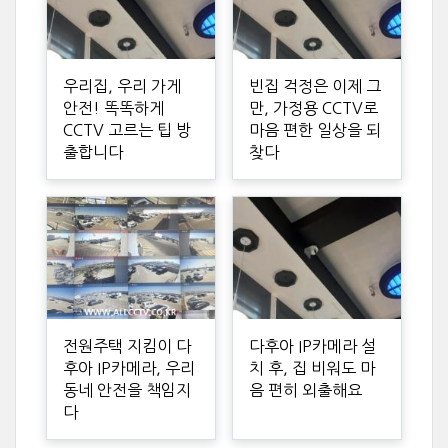
우리집, 우리 가게
빈집 걱정은 이제 그
안전! 똑똑하게
만, 가정용 CCTV로
CCTV 고르는 팁 방
마음 편한 일상을 되
출합니다
찾다
전원주택 지킴이 다
다후아 IP카메라 설
후아 IP카메라, 우리
치 후, 집 비워도 마
동네 안전을 책임지
음 편히 외출해요
다