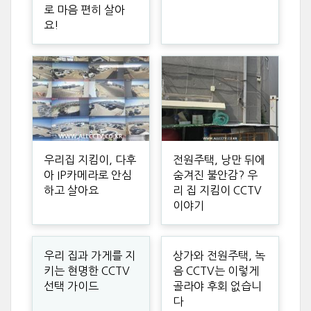
로 마음 편히 살아
요!
우리집 지킴이, 다후
전원주택, 낭만 뒤에
아 IP카메라로 안심
숨겨진 불안감? 우
하고 살아요
리 집 지킴이 CCTV
이야기
우리 집과 가게를 지
상가와 전원주택, 녹
키는 현명한 CCTV
음 CCTV는 이렇게
선택 가이드
골라야 후회 없습니
다