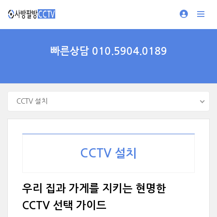
빠른상담 010.5904.0189
CCTV 설치
CCTV 설치
우리 집과 가게를 지키는 현명한
CCTV 선택 가이드