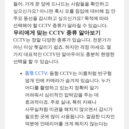
들어, 가게 문 앞에 드나드는 사람들을 확인하고
싶으신가요? 아니면 혹시 모를 침입에 대비해 집 안
주요 동선을 감시하고 싶으신가요? 목적에 따라
선택해야 할 CCTV 종류가 달라질 수 있습니다.
우리에게 맞는 CCTV 종류 알아보기
CCTV는 정말 다양한 종류가 있습니다. 전문가가
아닌 이상 헷갈리기 쉽죠. 하지만 걱정 마세요. 몇
가지 대표적인 CCTV만 알아두어도 충분히 현명한
선택을 할 수 있습니다.
: 돔형 CCTV는 이름처럼 반구형
돔형 CCTV
덮개 안에 카메라가 숨겨져 있습니다. 누가
어디를 촬영하고 있는지 정확히 알기
어려워서 심리적인 압박감을 주는 데
효과적이죠. 주로 실내, 특히 카페나
사무실처럼 미관을 해치지 않으면서 감시가
필요한 곳에 많이 사용됩니다. 깔끔한 디자인
덕분에 인테리어를 크게 해치지 않는다는