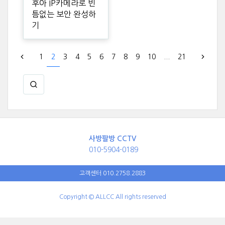
후아 IP카메라로 빈
틈없는 보안 완성하
기
1
2
3
4
5
6
7
8
9
10
...
21
사방팔방 CCTV
010-5904-0189
고객센터 010.2758.2883
Copyright © ALLCC All rights reserved