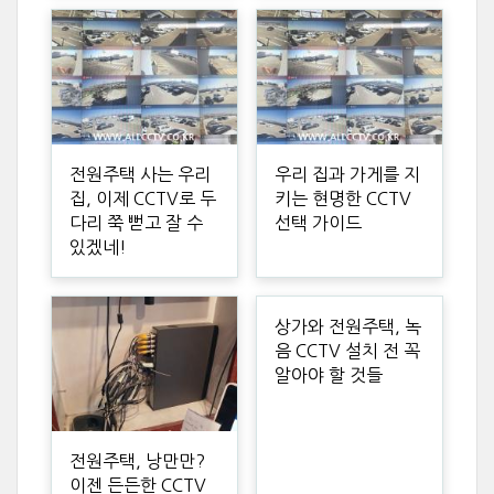
전원주택 사는 우리
우리 집과 가게를 지
집, 이제 CCTV로 두
키는 현명한 CCTV
다리 쭉 뻗고 잘 수
선택 가이드
있겠네!
상가와 전원주택, 녹
음 CCTV 설치 전 꼭
알아야 할 것들
전원주택, 낭만만?
이젠 든든한 CCTV