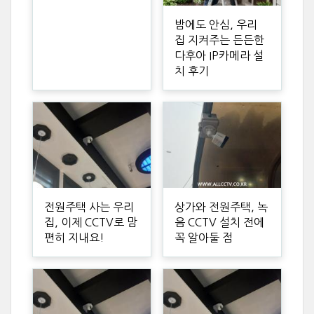
밤에도 안심, 우리
집 지켜주는 든든한
다후아 IP카메라 설
치 후기
전원주택 사는 우리
상가와 전원주택, 녹
집, 이제 CCTV로 맘
음 CCTV 설치 전에
편히 지내요!
꼭 알아둘 점