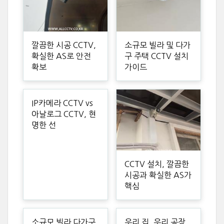
깔끔한 시공 CCTV,
소규모 빌라 및 다가
확실한 AS로 안전
구 주택 CCTV 설치
확보
가이드
IP카메라 CCTV vs
아날로그 CCTV, 현
명한 선
CCTV 설치, 깔끔한
시공과 확실한 AS가
핵심
소규모 빌라 다가구
우리 집, 우리 공장