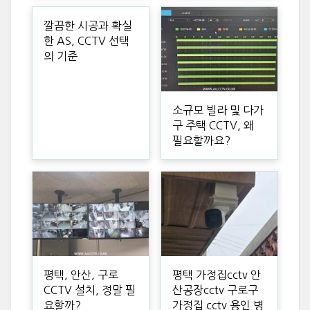
깔끔한 시공과 확실
한 AS, CCTV 선택
의 기준
소규모 빌라 및 다가
구 주택 CCTV, 왜
필요할까요?
평택, 안산, 구로
평택 가정집cctv 안
CCTV 설치, 정말 필
산공장cctv 구로구
요할까?
가정집 cctv 용인 병