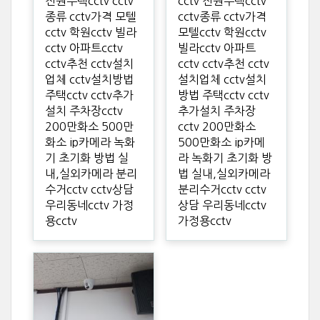
전원주택cctv cctv
cctv 전원주택cctv
종류 cctv가격 모텔
cctv종류 cctv가격
cctv 학원cctv 빌라
모텔cctv 학원cctv
cctv 아파트cctv
빌라cctv 아파트
cctv추천 cctv설치
cctv cctv추천 cctv
업체 cctv설치방법
설치업체 cctv설치
주택cctv cctv추가
방법 주택cctv cctv
설치 주차장cctv
추가설치 주차장
200만화소 500만
cctv 200만화소
화소 ip카메라 녹화
500만화소 ip카메
기 초기화 방법 실
라 녹화기 초기화 방
내,실외카메라 분리
법 실내,실외카메라
수거cctv cctv상담
분리수거cctv cctv
우리동네cctv 가정
상담 우리동네cctv
용cctv
가정용cctv