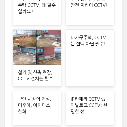
주택 CCTV, 왜 필수
안전 지킴이 CCTV!
일까요?
다가구주택, CCTV
는 선택 아닌 필수!
철거 및 신축 현장,
CCTV 설치는 필수!
보안 시장의 핵심,
IP카메라 CCTV vs
다후아, 아이디스,
아날로그 CCTV: 현
한화
명한 선