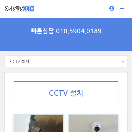
빠른상담 010.5904.0189
CCTV 설치
CCTV 설치