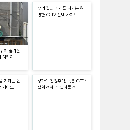
우리 집과 가게를 지키는 현
명한 CCTV 선택 가이드
 뒤에 숨겨진
집 지킴이
를 지키는 현
상가와 전원주택, 녹음 CCTV
택 가이드
설치 전에 꼭 알아둘 점