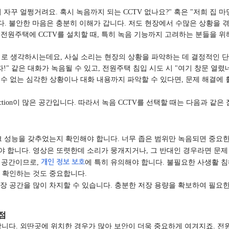
 자꾸 얼쩡거려요. 혹시 녹음까지 되는 CCTV 없나요?" 혹은 "저희 집
다. 불안한 마음은 충분히 이해가 갑니다. 저도 현장에서 수많은 상황을 
 전원주택에 CCTV를 설치할 때, 특히 녹음 기능까지 고려하는 분들을 위
치로 생각하시는데요, 사실 소리는 현장의 상황을 파악하는 데 결정적인 단
자!" 같은 대화가 녹음될 수 있고, 전원주택 침입 시도 시 "여기 창문 열
 수 없는 심각한 상황이나 대화 내용까지 파악할 수 있다면, 문제 해결에 
action이 많은 공간입니다. 따라서 녹음 CCTV를 선택할 때는 다음과 같은
이크 성능을 갖추었는지 확인해야 합니다. 너무 좁은 범위만 녹음되면 중요한
해야 합니다. 영상은 또렷한데 소리가 뭉개지거나, 그 반대인 경우라면 문제
는 공간이므로,
개인 정보 보호
에 특히 유의해야 합니다. 불필요한 사생활 
 확인하는 것도 중요합니다.
저장 공간을 많이 차지할 수 있습니다. 충분한 저장 용량을 확보하여 필요
점
니다. 외딴곳에 위치한 경우가 많아 보안이 더욱 중요하게 여겨지죠. 전원