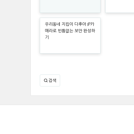
우리동네 지킴이 다후아 IP카
메라로 빈틈없는 보안 완성하
기
검색