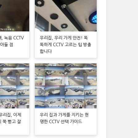
 녹음 CCTV
우리집, 우리 가게 안전! 똑
알아둘 점
똑하게 CCTV 고르는 팁 방출
합니다
우리집, 이제
우리 집과 가게를 지키는 현
리 쭉 뻗고 잘
명한 CCTV 선택 가이드