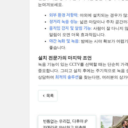
눈여겨보세요.
외부 환경 저항력
: 야외에 설치되는 경우가 많
장거리 녹음 성능
: 넓은 마당이나 주차 공간
움직임 감지 및 알림 기능
: 사람이 잘 다니지
알림이 오면 더욱 효과적입니다.
야간 녹화 및 녹음
: 밤에는 시야 확보가 어렵
좋습니다.
설치 전문가의 마지막 조언
녹음 기능이 있는 CCTV를 선택할 때는 단순히 
중요합니다. 그리고 설치 후에는 주기적으로 녹음 
상담하여
최적의 솔루션
을 찾는다면, 여러분의 상가
목록
빈틈없는 우리집, 다후아 IP
카메라로 안심하고 외출해