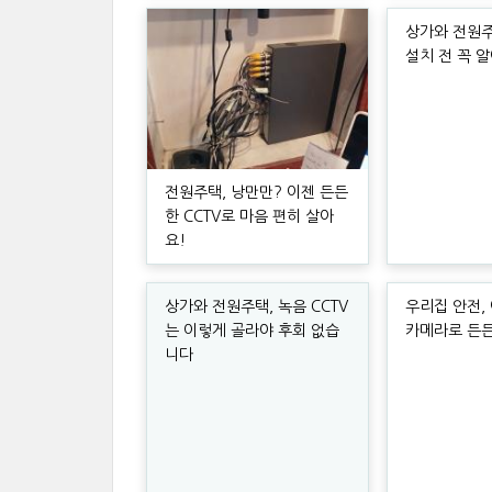
상가와 전원주택
설치 전 꼭 
전원주택, 낭만만? 이젠 든든
한 CCTV로 마음 편히 살아
요!
상가와 전원주택, 녹음 CCTV
우리집 안전, 
는 이렇게 골라야 후회 없습
카메라로 든
니다