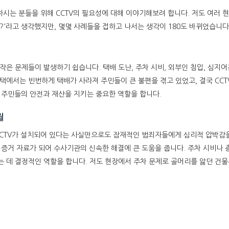
는 분들을 위해 CCTV의 필요성에 대해 이야기해보려 합니다. 저도 여러 현장
?'라고 생각했지만, 몇몇 사례들을 접하고 나서는 생각이 180도 바뀌었습니다
은 문제들이 발생하기 쉽습니다. 택배 도난, 주차 시비, 외부인 침입, 심지어
택에서는 빈번하게 택배가 사라져 주민들이 큰 불편을 겪고 있었고, 결국 CCT
, 주민들의 안전과 재산을 지키는 중요한 역할을 합니다.
월
 CCTV가 설치되어 있다는 사실만으로도 잠재적인 범죄자들에게 심리적 압박감
한 증거 자료가 되어 수사기관의 신속한 해결에 큰 도움을 줍니다. 주차 시비나 층
 데 결정적인 역할을 합니다. 저도 현장에서 주차 문제로 골머리를 앓던 건물주