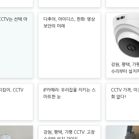
CTV는 선택 아
다후아, 아이디스, 한화: 영상
보안의 미래
강원, 평택, 가평
수리부터 설치
킴이, CCTV
IP카메라: 우리집을 지키는 스
CCTV 가격, 
마트한 눈
회 없다!
강원, 평택, 가평 CCTV: 고장