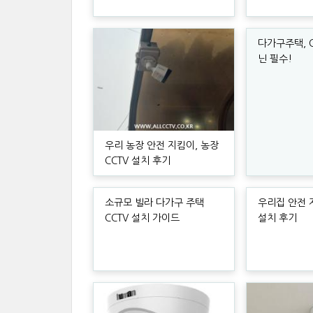
다가구주택, C
닌 필수!
우리 농장 안전 지킴이, 농장
CCTV 설치 후기
소규모 빌라 다가구 주택
우리집 안전 지
CCTV 설치 가이드
설치 후기