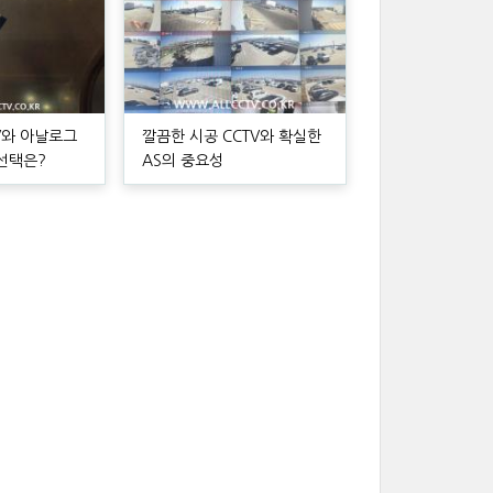
TV와 아날로그
깔끔한 시공 CCTV와 확실한
 선택은?
AS의 중요성