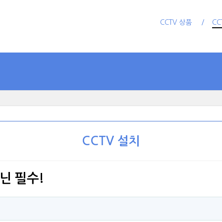
CCTV 상품
CC
CCTV 설치
닌 필수!