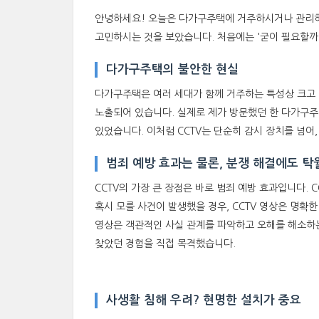
안녕하세요! 오늘은 다가구주택에 거주하시거나 관리하시
고민하시는 것을 보았습니다. 처음에는 '굳이 필요할까
다가구주택의 불안한 현실
다가구주택은 여러 세대가 함께 거주하는 특성상 크고 작
노출되어 있습니다. 실제로 제가 방문했던 한 다가구주
있었습니다. 이처럼 CCTV는 단순히 감시 장치를 넘어
범죄 예방 효과는 물론, 분쟁 해결에도 탁
CCTV의 가장 큰 장점은 바로 범죄 예방 효과입니다.
혹시 모를 사건이 발생했을 경우, CCTV 영상은 명확
영상은 객관적인 사실 관계를 파악하고 오해를 해소하는
찾았던 경험을 직접 목격했습니다.
사생활 침해 우려? 현명한 설치가 중요