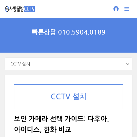
빠른상담 010.5904.0189
CCTV 설치
CCTV 설치
보안 카메라 선택 가이드: 다후아,
아이디스, 한화 비교