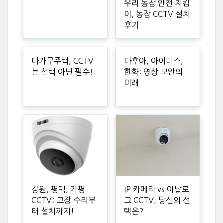
우리 농장 안전 지킴
이, 농장 CCTV 설치
후기
다가구주택, CCTV
다후아, 아이디스,
는 선택 아닌 필수!
한화: 영상 보안의
미래
강원, 평택, 가평
IP 카메라 vs 아날로
CCTV: 고장 수리부
그 CCTV, 당신의 선
터 설치까지!
택은?