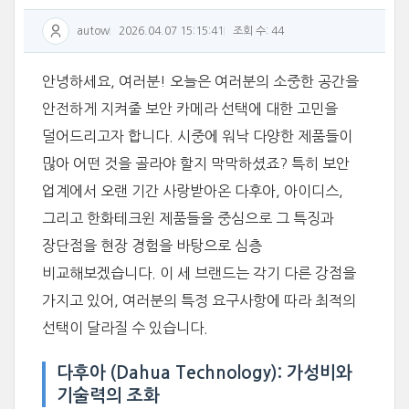
autow
2026.04.07 15:15:41
조회 수: 44
안녕하세요, 여러분! 오늘은 여러분의 소중한 공간을
안전하게 지켜줄 보안 카메라 선택에 대한 고민을
덜어드리고자 합니다. 시중에 워낙 다양한 제품들이
많아 어떤 것을 골라야 할지 막막하셨죠? 특히 보안
업계에서 오랜 기간 사랑받아온 다후아, 아이디스,
그리고 한화테크윈 제품들을 중심으로 그 특징과
장단점을 현장 경험을 바탕으로 심층
비교해보겠습니다. 이 세 브랜드는 각기 다른 강점을
가지고 있어, 여러분의 특정 요구사항에 따라 최적의
선택이 달라질 수 있습니다.
다후아 (Dahua Technology): 가성비와
기술력의 조화