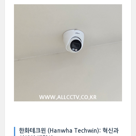
한화테크윈 (Hanwha Techwin): 혁신과