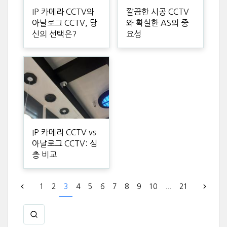
IP 카메라 CCTV와
깔끔한 시공 CCTV
아날로그 CCTV, 당
와 확실한 AS의 중
신의 선택은?
요성
IP 카메라 CCTV vs
아날로그 CCTV: 심
층 비교
1
2
3
4
5
6
7
8
9
10
...
21