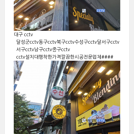
대구 cctv
달성군cctv동구cctv북구cctv수성구cctv달서구cctv
서구cctv남구cctv중구cctv
cctv설치대행착한가격깔끔한시공전문업체####