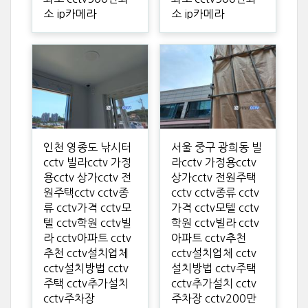
소 ip카메라
소 ip카메라
인천 영종도 낚시터
서울 중구 광희동 빌
cctv 빌라cctv 가정
라cctv 가정용cctv
용cctv 상가cctv 전
상가cctv 전원주택
원주택cctv cctv종
cctv cctv종류 cctv
류 cctv가격 cctv모
가격 cctv모텔 cctv
텔 cctv학원 cctv빌
학원 cctv빌라 cctv
라 cctv아파트 cctv
아파트 cctv추천
추천 cctv설치업체
cctv설치업체 cctv
cctv설치방법 cctv
설치방법 cctv주택
주택 cctv추가설치
cctv추가설치 cctv
cctv주차장
주차장 cctv200만