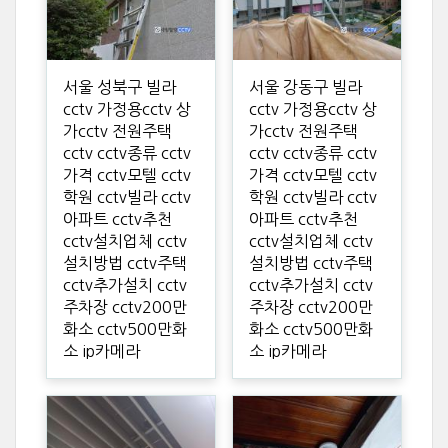
서울 성북구 빌라
서울 강동구 빌라
cctv 가정용cctv 상
cctv 가정용cctv 상
가cctv 전원주택
가cctv 전원주택
cctv cctv종류 cctv
cctv cctv종류 cctv
가격 cctv모텔 cctv
가격 cctv모텔 cctv
학원 cctv빌라 cctv
학원 cctv빌라 cctv
아파트 cctv추천
아파트 cctv추천
cctv설치업체 cctv
cctv설치업체 cctv
설치방법 cctv주택
설치방법 cctv주택
cctv추가설치 cctv
cctv추가설치 cctv
주차장 cctv200만
주차장 cctv200만
화소 cctv500만화
화소 cctv500만화
소 ip카메라
소 ip카메라