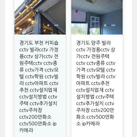
경기도 부천 커피숍
경기도 양주 빌라
cctv 빌라cctv 가정
cctv 가정용cctv 상
용cctv 상가cctv 전
가cctv 전원주택
원주택cctv cctv종
cctv cctv종류 cctv
류 cctv가격 cctv모
가격 cctv모텔 cctv
텔 cctv학원 cctv빌
학원 cctv빌라 cctv
라 cctv아파트 cctv
아파트 cctv추천
추천 cctv설치업체
cctv설치업체 cctv
cctv설치방법 cctv
설치방법 cctv주택
주택 cctv추가설치
cctv추가설치 cctv
cctv주차장
주차장 cctv200만
cctv200만화소
화소 cctv500만화
cctv500만화소 ip
소 ip카메라
카메라