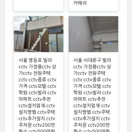
카메라
서울 영등포 빌라
서울 서대문구 빌라
cctv 가정용cctv 상
cctv 가정용cctv 상
가cctv 전원주택
가cctv 전원주택
cctv cctv종류 cctv
cctv cctv종류 cctv
가격 cctv모텔 cctv
가격 cctv모텔 cctv
학원 cctv빌라 cctv
학원 cctv빌라 cctv
아파트 cctv추천
아파트 cctv추천
cctv설치업체 cctv
cctv설치업체 cctv
설치방법 cctv주택
설치방법 cctv주택
cctv추가설치 cctv
cctv추가설치 cctv
주차장 cctv200만
주차장 cctv200만
화소 cctv500만화
화소 cctv500만화