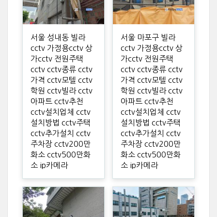
서울 성내동 빌라
서울 마포구 빌라
cctv 가정용cctv 상
cctv 가정용cctv 상
가cctv 전원주택
가cctv 전원주택
cctv cctv종류 cctv
cctv cctv종류 cctv
가격 cctv모텔 cctv
가격 cctv모텔 cctv
학원 cctv빌라 cctv
학원 cctv빌라 cctv
아파트 cctv추천
아파트 cctv추천
cctv설치업체 cctv
cctv설치업체 cctv
설치방법 cctv주택
설치방법 cctv주택
cctv추가설치 cctv
cctv추가설치 cctv
주차장 cctv200만
주차장 cctv200만
화소 cctv500만화
화소 cctv500만화
소 ip카메라
소 ip카메라