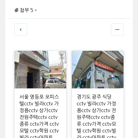
첨부 5
서울 영등포 오피스
경기도 광주 식당
텔cctv 빌라cctv 가
cctv 빌라cctv 가정
정용cctv 상가cctv
용cctv 상가cctv 전
전원주택cctv cctv
원주택cctv cctv종
종류 cctv가격 cctv
류 cctv가격 cctv모
모텔 cctv학원 cctv
텔 cctv학원 cctv빌
빌라 cctv아파트
라 cctv아파트 cctv