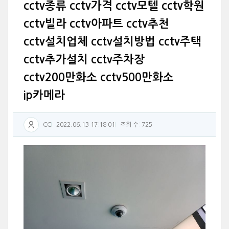
cctv종류 cctv가격 cctv모텔 cctv학원
cctv빌라 cctv아파트 cctv추천
cctv설치업체 cctv설치방법 cctv주택
cctv추가설치 cctv주차장
cctv200만화소 cctv500만화소
ip카메라
CC
2022.06.13 17:18:01
조회 수: 725