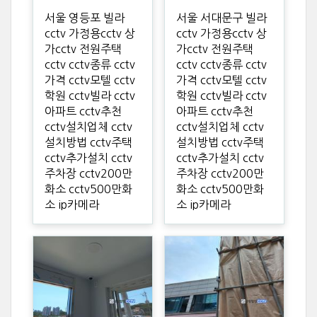
서울 영등포 빌라
서울 서대문구 빌라
cctv 가정용cctv 상
cctv 가정용cctv 상
가cctv 전원주택
가cctv 전원주택
cctv cctv종류 cctv
cctv cctv종류 cctv
가격 cctv모텔 cctv
가격 cctv모텔 cctv
학원 cctv빌라 cctv
학원 cctv빌라 cctv
아파트 cctv추천
아파트 cctv추천
cctv설치업체 cctv
cctv설치업체 cctv
설치방법 cctv주택
설치방법 cctv주택
cctv추가설치 cctv
cctv추가설치 cctv
주차장 cctv200만
주차장 cctv200만
화소 cctv500만화
화소 cctv500만화
소 ip카메라
소 ip카메라