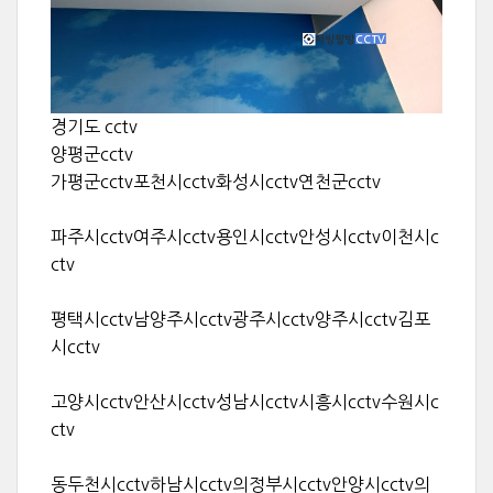
경기도 cctv
양평군cctv
가평군cctv포천시cctv화성시cctv연천군cctv
파주시cctv여주시cctv용인시cctv안성시cctv이천시c
ctv
평택시cctv남양주시cctv광주시cctv양주시cctv김포
시cctv
고양시cctv안산시cctv성남시cctv시흥시cctv수원시c
ctv
동두천시cctv하남시cctv의정부시cctv안양시cctv의