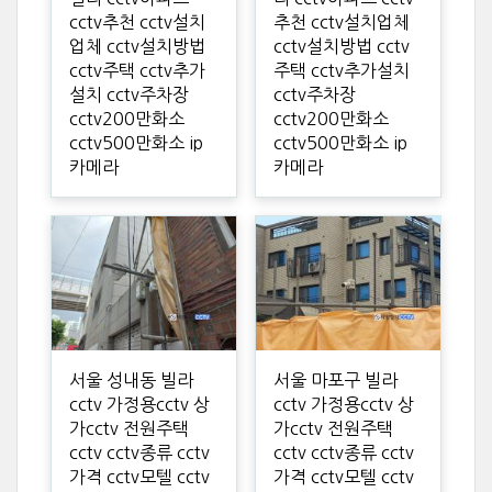
cctv추천 cctv설치
추천 cctv설치업체
업체 cctv설치방법
cctv설치방법 cctv
cctv주택 cctv추가
주택 cctv추가설치
설치 cctv주차장
cctv주차장
cctv200만화소
cctv200만화소
cctv500만화소 ip
cctv500만화소 ip
카메라
카메라
서울 성내동 빌라
서울 마포구 빌라
cctv 가정용cctv 상
cctv 가정용cctv 상
가cctv 전원주택
가cctv 전원주택
cctv cctv종류 cctv
cctv cctv종류 cctv
가격 cctv모텔 cctv
가격 cctv모텔 cctv