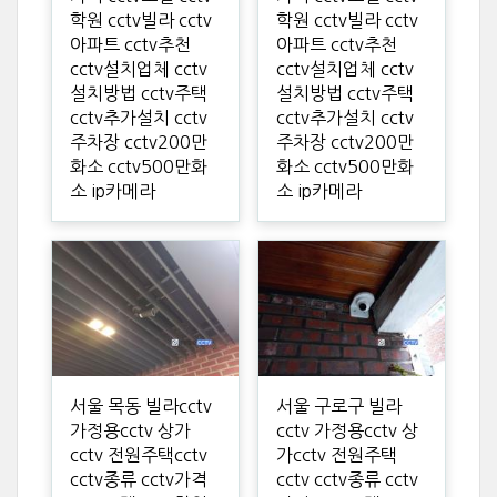
학원 cctv빌라 cctv
학원 cctv빌라 cctv
아파트 cctv추천
아파트 cctv추천
cctv설치업체 cctv
cctv설치업체 cctv
설치방법 cctv주택
설치방법 cctv주택
cctv추가설치 cctv
cctv추가설치 cctv
주차장 cctv200만
주차장 cctv200만
화소 cctv500만화
화소 cctv500만화
소 ip카메라
소 ip카메라
서울 목동 빌라cctv
서울 구로구 빌라
가정용cctv 상가
cctv 가정용cctv 상
cctv 전원주택cctv
가cctv 전원주택
cctv종류 cctv가격
cctv cctv종류 cctv