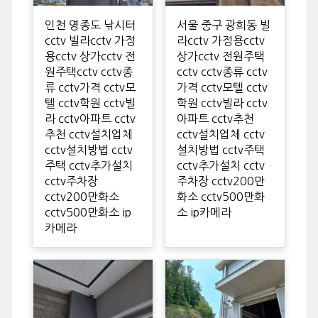
인천 영종도 낚시터
서울 중구 광희동 빌
cctv 빌라cctv 가정
라cctv 가정용cctv
용cctv 상가cctv 전
상가cctv 전원주택
원주택cctv cctv종
cctv cctv종류 cctv
류 cctv가격 cctv모
가격 cctv모텔 cctv
텔 cctv학원 cctv빌
학원 cctv빌라 cctv
라 cctv아파트 cctv
아파트 cctv추천
추천 cctv설치업체
cctv설치업체 cctv
cctv설치방법 cctv
설치방법 cctv주택
주택 cctv추가설치
cctv추가설치 cctv
cctv주차장
주차장 cctv200만
cctv200만화소
화소 cctv500만화
cctv500만화소 ip
소 ip카메라
카메라