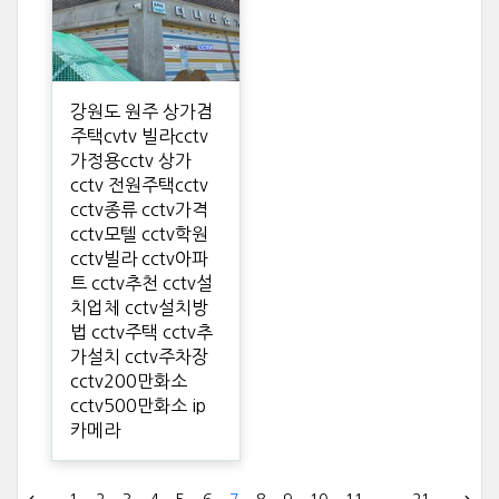
강원도 원주 상가겸
주택cvtv 빌라cctv
가정용cctv 상가
cctv 전원주택cctv
cctv종류 cctv가격
cctv모텔 cctv학원
cctv빌라 cctv아파
트 cctv추천 cctv설
치업체 cctv설치방
법 cctv주택 cctv추
가설치 cctv주차장
cctv200만화소
cctv500만화소 ip
카메라