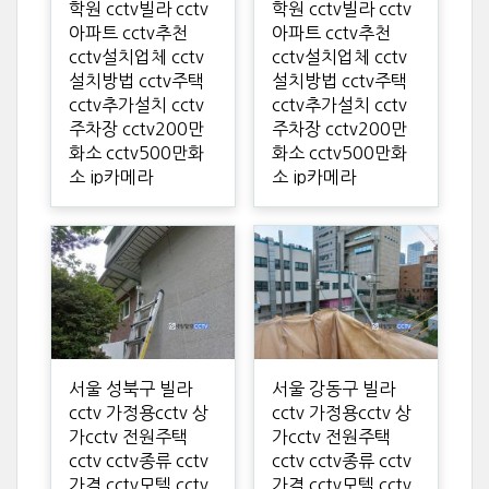
학원 cctv빌라 cctv
학원 cctv빌라 cctv
아파트 cctv추천
아파트 cctv추천
cctv설치업체 cctv
cctv설치업체 cctv
설치방법 cctv주택
설치방법 cctv주택
cctv추가설치 cctv
cctv추가설치 cctv
주차장 cctv200만
주차장 cctv200만
화소 cctv500만화
화소 cctv500만화
소 ip카메라
소 ip카메라
서울 성북구 빌라
서울 강동구 빌라
cctv 가정용cctv 상
cctv 가정용cctv 상
가cctv 전원주택
가cctv 전원주택
cctv cctv종류 cctv
cctv cctv종류 cctv
가격 cctv모텔 cctv
가격 cctv모텔 cctv