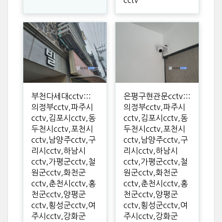
cctv
부천다세대cctv:::
은평구현관문cctv:::
의정부cctv,파주시
의정부cctv,파주시
cctv,김포시cctv,동
cctv,김포시cctv,동
두천시cctv,포천시
두천시cctv,포천시
cctv,남양주cctv,구
cctv,남양주cctv,구
리시cctv,하남시
리시cctv,하남시
cctv,가평군cctv,철
cctv,가평군cctv,철
원군cctv,화천군
원군cctv,화천군
cctv,춘천시cctv,홍
cctv,춘천시cctv,홍
천군cctv,양평군
천군cctv,양평군
cctv,횡성군cctv,여
cctv,횡성군cctv,여
주시cctv,강화군
주시cctv,강화군