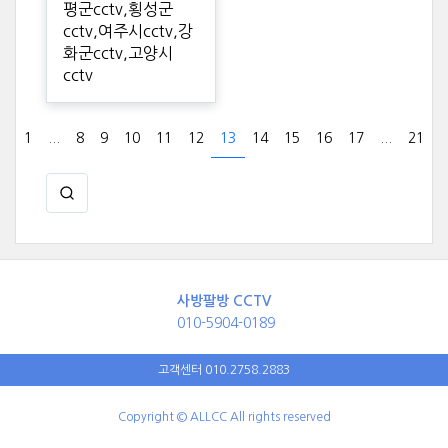
평군cctv,횡성군
cctv,여주시cctv,강
화군cctv,고양시
cctv
1
...
8
9
10
11
12
13
14
15
16
17
...
21
사방팔방 CCTV
010-5904-0189
고객센터 010.2758.2883
Copyright © ALLCC All rights reserved