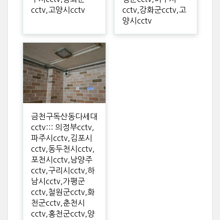
cctv,고양시cctv
cctv,강화군cctv,고
양시cctv
금천구독산동다세대
cctv::: 의정부cctv,
파주시cctv,김포시
cctv,동두천시cctv,
포천시cctv,남양주
cctv,구리시cctv,하
남시cctv,가평군
cctv,철원군cctv,화
천군cctv,춘천시
cctv,홍천군cctv,양