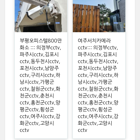
부평오피스텔800만
여주서치카메라
화소 ::: 의정부cctv,
cctv::: 의정부cctv,
파주시cctv,김포시
파주시cctv,김포시
cctv,동두천시cctv,
cctv,동두천시cctv,
포천시cctv,남양주
포천시cctv,남양주
cctv,구리시cctv,하
cctv,구리시cctv,하
남시cctv,가평군
남시cctv,가평군
cctv,철원군cctv,화
cctv,철원군cctv,화
천군cctv,춘천시
천군cctv,춘천시
cctv,홍천군cctv,양
cctv,홍천군cctv,양
평군cctv,횡성군
평군cctv,횡성군
cctv,여주시cctv,강
cctv,여주시cctv,강
화군cctv,고양시
화군cctv,고양시
cctv
cctv