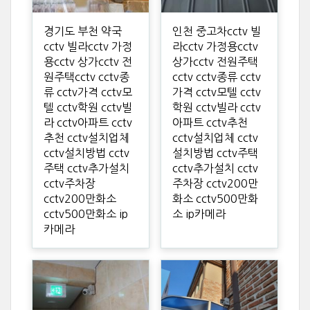
경기도 부천 약국
인천 중고차cctv 빌
cctv 빌라cctv 가정
라cctv 가정용cctv
용cctv 상가cctv 전
상가cctv 전원주택
원주택cctv cctv종
cctv cctv종류 cctv
류 cctv가격 cctv모
가격 cctv모텔 cctv
텔 cctv학원 cctv빌
학원 cctv빌라 cctv
라 cctv아파트 cctv
아파트 cctv추천
추천 cctv설치업체
cctv설치업체 cctv
cctv설치방법 cctv
설치방법 cctv주택
주택 cctv추가설치
cctv추가설치 cctv
cctv주차장
주차장 cctv200만
cctv200만화소
화소 cctv500만화
cctv500만화소 ip
소 ip카메라
카메라