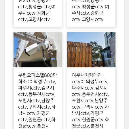
천군cctv,양평군
천군cctv,양평군
cctv,횡성군cctv,여
cctv,횡성군cctv,여
주시cctv,강화군
주시cctv,강화군
cctv,고양시cctv
cctv,고양시cctv
부평오피스텔800만
여주서치카메라
화소 ::: 의정부cctv,
cctv::: 의정부cctv,
파주시cctv,김포시
파주시cctv,김포시
cctv,동두천시cctv,
cctv,동두천시cctv,
포천시cctv,남양주
포천시cctv,남양주
cctv,구리시cctv,하
cctv,구리시cctv,하
남시cctv,가평군
남시cctv,가평군
cctv,철원군cctv,화
cctv,철원군cctv,화
천군cctv,춘천시
천군cctv,춘천시