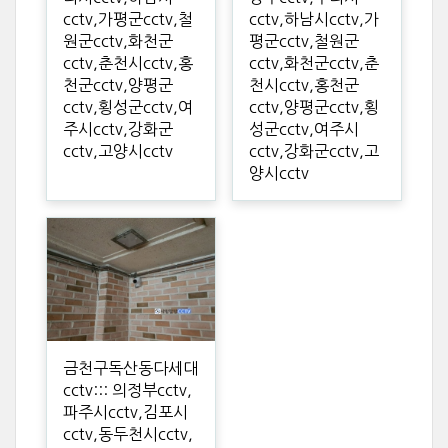
cctv,가평군cctv,철
cctv,하남시cctv,가
원군cctv,화천군
평군cctv,철원군
cctv,춘천시cctv,홍
cctv,화천군cctv,춘
천군cctv,양평군
천시cctv,홍천군
cctv,횡성군cctv,여
cctv,양평군cctv,횡
주시cctv,강화군
성군cctv,여주시
cctv,고양시cctv
cctv,강화군cctv,고
양시cctv
금천구독산동다세대
cctv::: 의정부cctv,
파주시cctv,김포시
cctv,동두천시cctv,