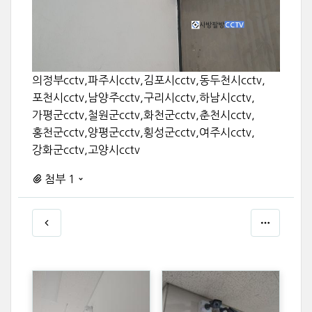
의정부cctv,파주시cctv,김포시cctv,동두천시cctv,
포천시cctv,남양주cctv,구리시cctv,하남시cctv,
가평군cctv,철원군cctv,화천군cctv,춘천시cctv,
홍천군cctv,양평군cctv,횡성군cctv,여주시cctv,
강화군cctv,고양시cctv
첨부 1