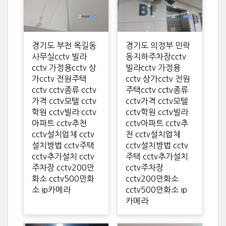
경기도 부천 옥길동
경기도 의정부 민락
사무실cctv 빌라
동지하주차장cctv
cctv 가정용cctv 상
빌라cctv 가정용
가cctv 전원주택
cctv 상가cctv 전원
cctv cctv종류 cctv
주택cctv cctv종류
가격 cctv모텔 cctv
cctv가격 cctv모텔
학원 cctv빌라 cctv
cctv학원 cctv빌라
아파트 cctv추천
cctv아파트 cctv추
cctv설치업체 cctv
천 cctv설치업체
설치방법 cctv주택
cctv설치방법 cctv
cctv추가설치 cctv
주택 cctv추가설치
주차장 cctv200만
cctv주차장
화소 cctv500만화
cctv200만화소
소 ip카메라
cctv500만화소 ip
카메라