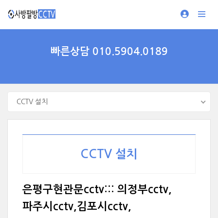
빠른상담 010.5904.0189
CCTV 설치
CCTV 설치
은평구현관문cctv::: 의정부cctv,
파주시cctv,김포시cctv,