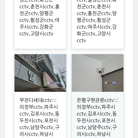
cctv,춘천시cctv,홍
천군cctv,춘천시
천군cctv,양평군
cctv,홍천군cctv,양
cctv,횡성군cctv,여
평군cctv,횡성군
주시cctv,강화군
cctv,여주시cctv,강
cctv,고양시cctv
화군cctv,고양시
cctv
부천다세대cctv:::
은평구현관문cctv:::
의정부cctv,파주시
의정부cctv,파주시
cctv,김포시cctv,동
cctv,김포시cctv,동
두천시cctv,포천시
두천시cctv,포천시
cctv,남양주cctv,구
cctv,남양주cctv,구
리시cctv,하남시
리시cctv,하남시