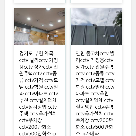
경기도 부천 약국
인천 중고차cctv 빌
cctv 빌라cctv 가정
라cctv 가정용cctv
용cctv 상가cctv 전
상가cctv 전원주택
원주택cctv cctv종
cctv cctv종류 cctv
류 cctv가격 cctv모
가격 cctv모텔 cctv
텔 cctv학원 cctv빌
학원 cctv빌라 cctv
라 cctv아파트 cctv
아파트 cctv추천
추천 cctv설치업체
cctv설치업체 cctv
cctv설치방법 cctv
설치방법 cctv주택
주택 cctv추가설치
cctv추가설치 cctv
cctv주차장
주차장 cctv200만
cctv200만화소
화소 cctv500만화
cctv500만화소 ip
소 ip카메라