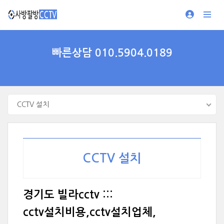
빠른상담 010.5904.0189
CCTV 설치
CCTV 설치
경기도 빌라cctv :::
cctv설치비용,cctv설치업체,