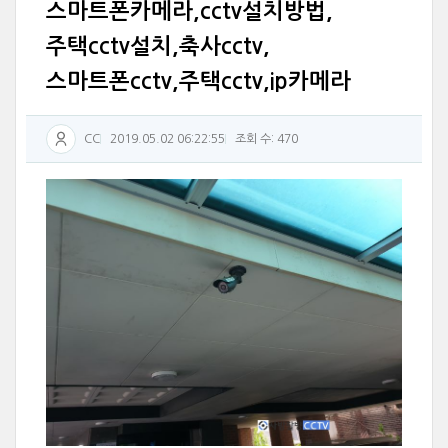
스마트폰카메라,cctv설치방법,
주택cctv설치,축사cctv,
스마트폰cctv,주택cctv,ip카메라
CC
2019.05.02 06:22:55
조회 수: 470