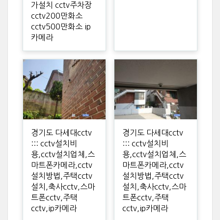
가설치 cctv주차장
cctv200만화소
cctv500만화소 ip
카메라
경기도 다세대cctv
경기도 다세대cctv
::: cctv설치비
::: cctv설치비
용,cctv설치업체,스
용,cctv설치업체,스
마트폰카메라,cctv
마트폰카메라,cctv
설치방법,주택cctv
설치방법,주택cctv
설치,축사cctv,스마
설치,축사cctv,스마
트폰cctv,주택
트폰cctv,주택
cctv,ip카메라
cctv,ip카메라