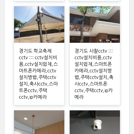
경기도 학교축제
경기도 사찰cctv :::
cctv ::: cctv설치비
cctv설치비용,cctv
용,cctv설치업체,스
설치업체,스마트폰
마트폰카메라,cctv
카메라,cctv설치방
설치방법,주택cctv
법,주택cctv설치,축
설치,축사cctv,스마
사cctv,스마트폰
트폰cctv,주택
cctv,주택cctv,ip카
cctv,ip카메라
메라