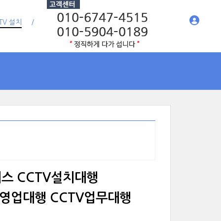
TV 설치
리스 CCTV설치대행
TV영업대행 CCTV업무대행