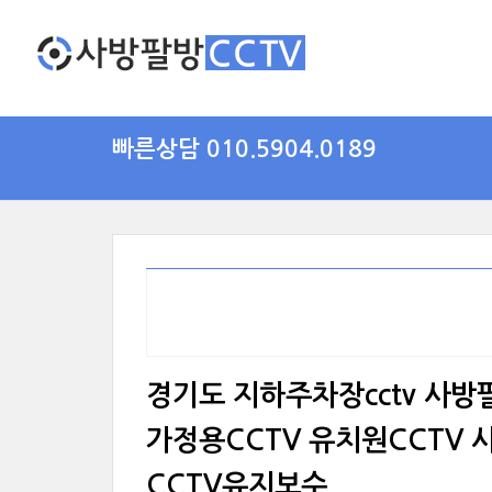
빠른상담 010.5904.0189
경기도 지하주차장cctv 사방팔
가정용CCTV 유치원CCTV 
CCTV유지보수