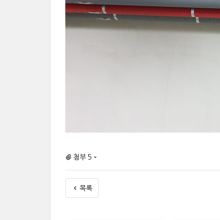
첨부 5
목록