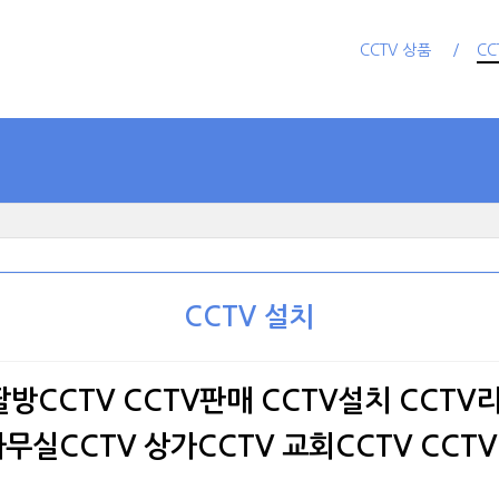
CCTV 상품
CC
CCTV 설치
방CCTV CCTV판매 CCTV설치 CCTV
사무실CCTV 상가CCTV 교회CCTV CC