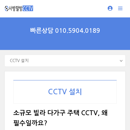
빠른상담 010.5904.0189
CCTV 설치
CCTV 설치
소규모 빌라 다가구 주택 CCTV, 왜
필수일까요?