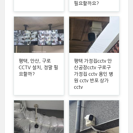
필요할까요?
평택, 안산, 구로
평택 가정집cctv 안
CCTV 설치, 정말 필
산공장cctv 구로구
요할까?
가정집 cctv 용인 병
원 cctv 반포 상가
cctv