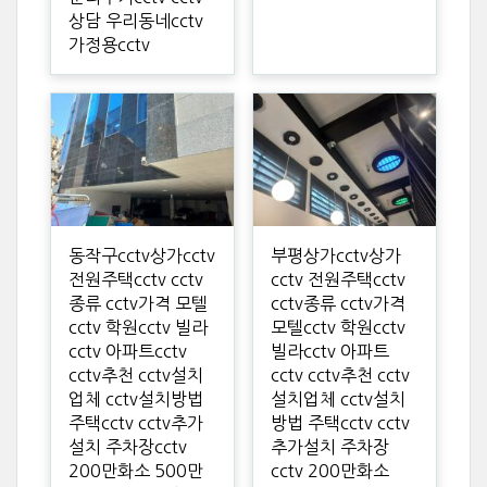
상담 우리동네cctv
가정용cctv
동작구cctv상가cctv
부평상가cctv상가
전원주택cctv cctv
cctv 전원주택cctv
종류 cctv가격 모텔
cctv종류 cctv가격
cctv 학원cctv 빌라
모텔cctv 학원cctv
cctv 아파트cctv
빌라cctv 아파트
cctv추천 cctv설치
cctv cctv추천 cctv
업체 cctv설치방법
설치업체 cctv설치
주택cctv cctv추가
방법 주택cctv cctv
설치 주차장cctv
추가설치 주차장
200만화소 500만
cctv 200만화소