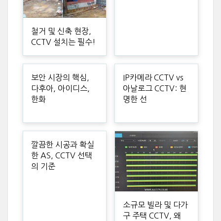
철거 및 신축 현장,
CCTV 설치는 필수!
보안 시장의 핵심,
IP카메라 CCTV vs
다후아, 아이디스,
아날로그 CCTV: 현
한화
명한 선
깔끔한 시공과 확실
한 AS, CCTV 선택
의 기준
소규모 빌라 및 다가
구 주택 CCTV, 왜