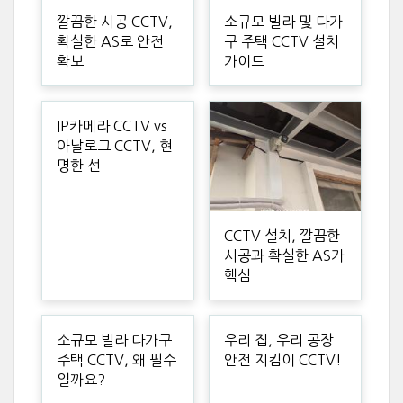
깔끔한 시공 CCTV,
소규모 빌라 및 다가
확실한 AS로 안전
구 주택 CCTV 설치
확보
가이드
IP카메라 CCTV vs
아날로그 CCTV, 현
명한 선
CCTV 설치, 깔끔한
시공과 확실한 AS가
핵심
소규모 빌라 다가구
우리 집, 우리 공장
주택 CCTV, 왜 필수
안전 지킴이 CCTV!
일까요?