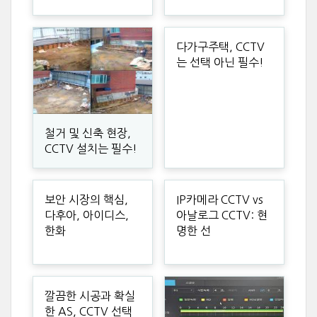
다가구주택, CCTV
는 선택 아닌 필수!
철거 및 신축 현장,
CCTV 설치는 필수!
보안 시장의 핵심,
IP카메라 CCTV vs
다후아, 아이디스,
아날로그 CCTV: 현
한화
명한 선
깔끔한 시공과 확실
한 AS, CCTV 선택