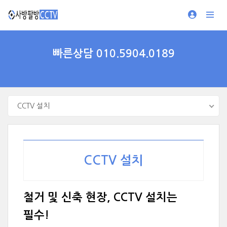
빠른상담 010.5904.0189
CCTV 설치
CCTV 설치
철거 및 신축 현장, CCTV 설치는
필수!