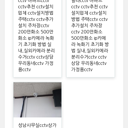
cctv 아파트cctv
빌라cctv 아파트
cctv추천 cctv설치
cctv cctv추천 cctv
업체 cctv설치방법
설치업체 cctv설치
주택cctv cctv추가
방법 주택cctv cctv
설치 주차장cctv
추가설치 주차장
200만화소 500만
cctv 200만화소
화소 ip카메라 녹화
500만화소 ip카메
기 초기화 방법 실
라 녹화기 초기화 방
내,실외카메라 분리
법 실내,실외카메라
수거cctv cctv상담
분리수거cctv cctv
우리동네cctv 가정
상담 우리동네cctv
용cctv
가정용cctv
성남사무실cctv상가