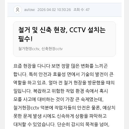
autow
2026.04.02 10:30:26
조회 수: 47
철거 및 신축 현장, CCTV 설치는
필수!
철거현장cctv, 신축현장cctv
요즘 현장을 다니다 보면 정말 많은 변화를 느끼곤
합니다. 특히 안전과 효율성 면에서 기술의 발전이 큰
역할을 하고 있죠. 얼마 전 철거 현장을 방문했을 때의
일입니다. 복잡하고 위험한 작업 환경 속에서 혹시
모를 사고에 대비하는 것이 가장 큰 숙제였는데,
철거현장cctv 덕분에 작업자들의 안전은 물론, 예상치
못한 문제 발생 시에도 신속하게 상황을 파악하고
대처할 수 있었습니다. 단순히 감시의 목적을 넘어,