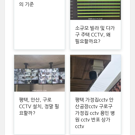
의 기준
소규모 빌라 및 다가
구 주택 CCTV, 왜
필요할까요?
평택, 안산, 구로
평택 가정집cctv 안
CCTV 설치, 정말 필
산공장cctv 구로구
요할까?
가정집 cctv 용인 병
원 cctv 반포 상가
cctv