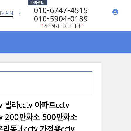
TV 설치
v 빌라cctv 아파트cctv
tv 200만화소 500만화소
리동네cctv 가정용cctv