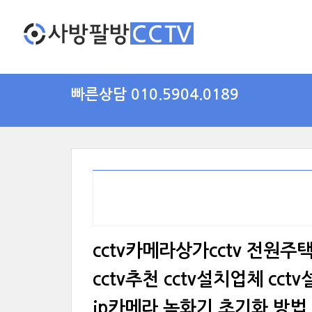
빠른상담 010.5904.0189
cctv카메라상가cctv 전원주택cc
cctv추천 cctv설치업체 cct
ip카메라 녹화기 초기화 방법 