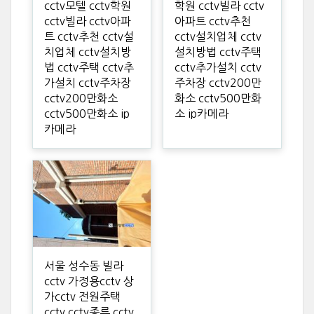
cctv모텔 cctv학원
학원 cctv빌라 cctv
cctv빌라 cctv아파
아파트 cctv추천
트 cctv추천 cctv설
cctv설치업체 cctv
치업체 cctv설치방
설치방법 cctv주택
법 cctv주택 cctv추
cctv추가설치 cctv
가설치 cctv주차장
주차장 cctv200만
cctv200만화소
화소 cctv500만화
cctv500만화소 ip
소 ip카메라
카메라
서울 성수동 빌라
cctv 가정용cctv 상
가cctv 전원주택
cctv cctv종류 cctv