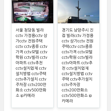
서울 청담동 빌라
경기도 남양주시 진
cctv 가정용cctv 상
접 빌라cctv 가정용
가cctv 전원주택
cctv 상가cctv 전원
cctv cctv종류 cctv
주택cctv cctv종류
가격 cctv모텔 cctv
cctv가격 cctv모텔
학원 cctv빌라 cctv
cctv학원 cctv빌라
아파트 cctv추천
cctv아파트 cctv추
cctv설치업체 cctv
천 cctv설치업체
설치방법 cctv주택
cctv설치방법 cctv
cctv추가설치 cctv
주택 cctv추가설치
주차장 cctv200만
cctv주차장
화소 cctv500만화
cctv200만화소
소 ip카메라
cctv500만화소 ip
카메라