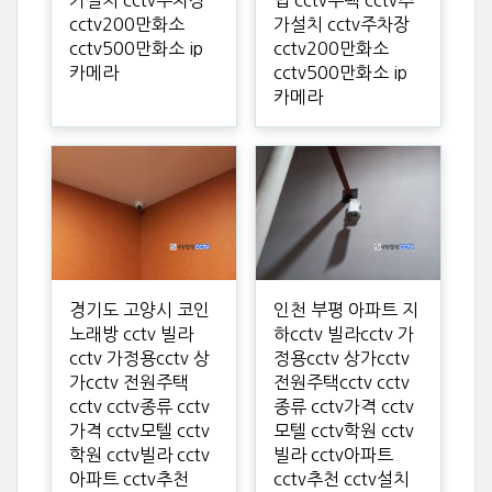
cctv200만화소
가설치 cctv주차장
cctv500만화소 ip
cctv200만화소
카메라
cctv500만화소 ip
카메라
경기도 고양시 코인
인천 부평 아파트 지
노래방 cctv 빌라
하cctv 빌라cctv 가
cctv 가정용cctv 상
정용cctv 상가cctv
가cctv 전원주택
전원주택cctv cctv
cctv cctv종류 cctv
종류 cctv가격 cctv
가격 cctv모텔 cctv
모텔 cctv학원 cctv
학원 cctv빌라 cctv
빌라 cctv아파트
아파트 cctv추천
cctv추천 cctv설치