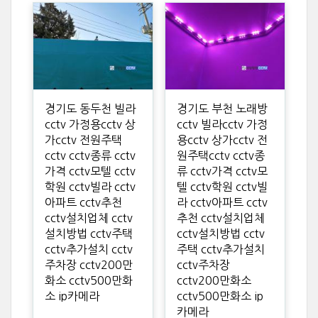
경기도 동두천 빌라
경기도 부천 노래방
cctv 가정용cctv 상
cctv 빌라cctv 가정
가cctv 전원주택
용cctv 상가cctv 전
cctv cctv종류 cctv
원주택cctv cctv종
가격 cctv모텔 cctv
류 cctv가격 cctv모
학원 cctv빌라 cctv
텔 cctv학원 cctv빌
아파트 cctv추천
라 cctv아파트 cctv
cctv설치업체 cctv
추천 cctv설치업체
설치방법 cctv주택
cctv설치방법 cctv
cctv추가설치 cctv
주택 cctv추가설치
주차장 cctv200만
cctv주차장
화소 cctv500만화
cctv200만화소
소 ip카메라
cctv500만화소 ip
카메라