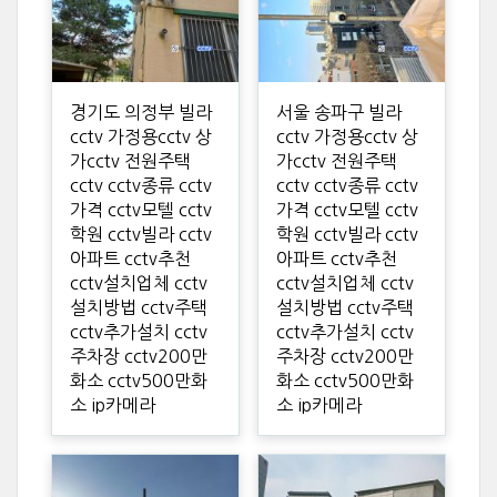
경기도 의정부 빌라
서울 송파구 빌라
cctv 가정용cctv 상
cctv 가정용cctv 상
가cctv 전원주택
가cctv 전원주택
cctv cctv종류 cctv
cctv cctv종류 cctv
가격 cctv모텔 cctv
가격 cctv모텔 cctv
학원 cctv빌라 cctv
학원 cctv빌라 cctv
아파트 cctv추천
아파트 cctv추천
cctv설치업체 cctv
cctv설치업체 cctv
설치방법 cctv주택
설치방법 cctv주택
cctv추가설치 cctv
cctv추가설치 cctv
주차장 cctv200만
주차장 cctv200만
화소 cctv500만화
화소 cctv500만화
소 ip카메라
소 ip카메라