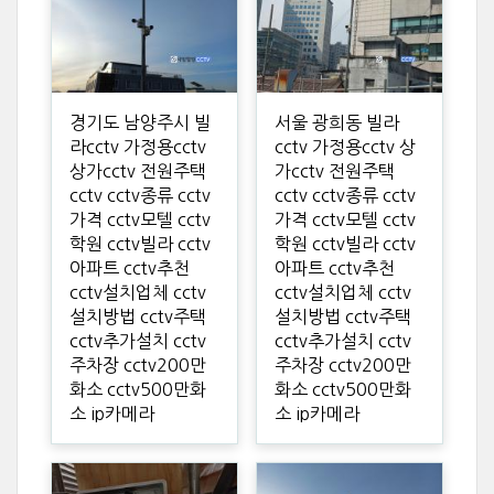
경기도 남양주시 빌
서울 광희동 빌라
라cctv 가정용cctv
cctv 가정용cctv 상
상가cctv 전원주택
가cctv 전원주택
cctv cctv종류 cctv
cctv cctv종류 cctv
가격 cctv모텔 cctv
가격 cctv모텔 cctv
학원 cctv빌라 cctv
학원 cctv빌라 cctv
아파트 cctv추천
아파트 cctv추천
cctv설치업체 cctv
cctv설치업체 cctv
설치방법 cctv주택
설치방법 cctv주택
cctv추가설치 cctv
cctv추가설치 cctv
주차장 cctv200만
주차장 cctv200만
화소 cctv500만화
화소 cctv500만화
소 ip카메라
소 ip카메라