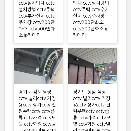
cctv설치업체 cctv
업체 cctv설치방법
설치방법 cctv주택
cctv주택 cctv추가
cctv추가설치 cctv
설치 cctv주차장
주차장 cctv200만
cctv200만화소
화소 cctv500만화
cctv500만화소 ip
소 ip카메라
카메라
경기도 김포 팡팡
경기도 성남 식당
cctv 빌라cctv 가정
cctv 빌라cctv 가정
용cctv 상가cctv 전
용cctv 상가cctv 전
원주택cctv cctv종
원주택cctv cctv종
류 cctv가격 cctv모
류 cctv가격 cctv모
텔 cctv학원 cctv빌
텔 cctv학원 cctv빌
라 cctv아파트 cctv
라 cctv아파트 cctv