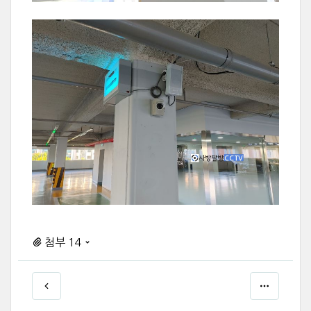
첨부 14