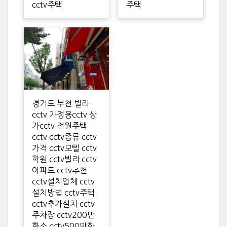
cctv주택
주택
경기도 부천 빌라
cctv 가정용cctv 상
가cctv 전원주택
cctv cctv종류 cctv
가격 cctv모텔 cctv
학원 cctv빌라 cctv
아파트 cctv추천
cctv설치업체 cctv
설치방법 cctv주택
cctv추가설치 cctv
주차장 cctv200만
화소 cctv500만화