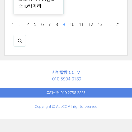
소 ip카메라
1
...
4
5
6
7
8
9
10
11
12
13
...
21
사방팔방 CCTV
010-5904-0189
고객센터 010.2758.2883
Copyright © ALLCC All rights reserved