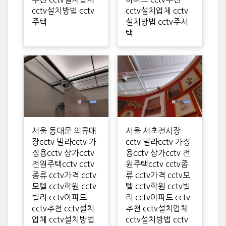
cctv설치방법 cctv
cctv설치업체 cctv
주택
설치방법 cctv주서
택
서울 동대문 의류매
서울 서초전시장
장cctv 빌라cctv 가
cctv 빌라cctv 가정
정용cctv 상가cctv
용cctv 상가cctv 전
전원주택cctv cctv
원주택cctv cctv종
종류 cctv가격 cctv
류 cctv가격 cctv모
모텔 cctv학원 cctv
텔 cctv학원 cctv빌
빌라 cctv아파트
라 cctv아파트 cctv
cctv추천 cctv설치
추천 cctv설치업체
업체 cctv설치방법
cctv설치방법 cctv