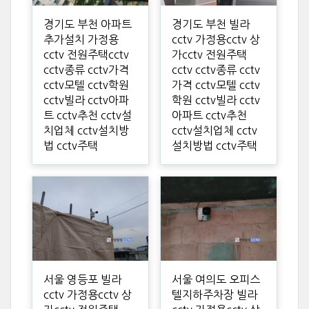
경기도 부천 아파트
경기도 부천 빌라
추가설치 가정용
cctv 가정용cctv 상
cctv 전원주택cctv
가cctv 전원주택
cctv종류 cctv가격
cctv cctv종류 cctv
cctv모텔 cctv학원
가격 cctv모텔 cctv
cctv빌라 cctv아파
학원 cctv빌라 cctv
트 cctv추천 cctv설
아파트 cctv추천
치업체 cctv설치방
cctv설치업체 cctv
법 cctv주택
설치방법 cctv주택
서울 영등포 빌라
서울 여의도 오피스
cctv 가정용cctv 상
텔지하주차장 빌라