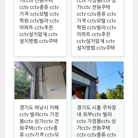
가cctv 전원주택
cctv 가정용cctv 상
cctv cctv종류 cctv
가cctv 전원주택
가격 cctv모텔 cctv
cctv cctv종류 cctv
학원 cctv빌라 cctv
가격 cctv모텔 cctv
아파트 cctv추천
학원 cctv빌라 cctv
cctv설치업체 cctv
아파트 cctv추천
설치방법 cctv주택
cctv설치업체 cctv
설치방법 cctv주택
경기도 하남시 카페
경기도 시흥 주차장
cctv 빌라cctv 가정
내.외부cctv 빌라
용cctv 상가cctv 전
cctv 가정용cctv 상
원주택cctv cctv종
가cctv 전원주택
류 cctv가격 cctv모
cctv cctv종류 cctv