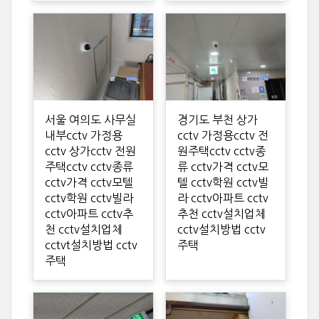
서울 여의도 사무실
경기도 부천 상가
내부cctv 가정용
cctv 가정용cctv 전
cctv 상가cctv 전원
원주택cctv cctv종
주택cctv cctv종류
류 cctv가격 cctv모
cctv가격 cctv모텔
텔 cctv학원 cctv빌
cctv학원 cctv빌라
라 cctv아파트 cctv
cctv아파트 cctv추
추천 cctv설치업체
천 cctv설치업체
cctv설치방법 cctv
cctvt설치방법 cctv
주택
주택