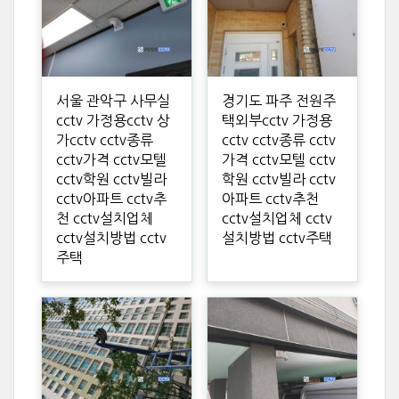
서울 관악구 사무실
경기도 파주 전원주
cctv 가정용cctv 상
택외부cctv 가정용
가cctv cctv종류
cctv cctv종류 cctv
cctv가격 cctv모텔
가격 cctv모텔 cctv
cctv학원 cctv빌라
학원 cctv빌라 cctv
cctv아파트 cctv추
아파트 cctv추천
천 cctv설치업체
cctv설치업체 cctv
cctv설치방법 cctv
설치방법 cctv주택
주택