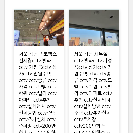
서울 강남구 코엑스
서울 강남 사무실
전시장cctv 빌라
cctv 빌라cctv 가정
cctv 가정용cctv 상
용cctv 상가cctv 전
가cctv 전원주택
원주택cctv cctv종
cctv cctv종류 cctv
류 cctv가격 cctv모
가격 cctv모텔 cctv
텔 cctv학원 cctv빌
학원 cctv빌라 cctv
라 cctv아파트 cctv
아파트 cctv추천
추천 cctv설치업체
cctv설치업체 cctv
cctv설치방법 cctv
설치방법 cctv주택
주택 cctv추가설치
cctv추가설치 cctv
cctv주차장
주차장 cctv200만
cctv200만화소
화소 cctv500만화
cctv500만화소 ip