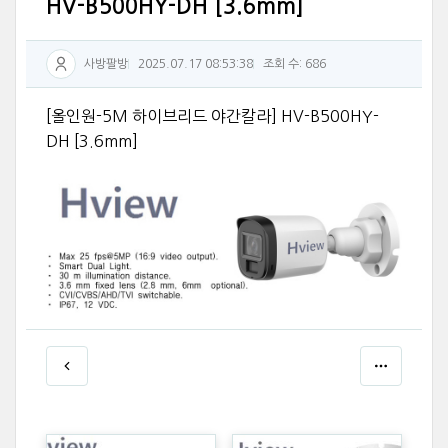
HV-B500HY-DH [3.6mm]
사방팔방
2025.07.17 08:53:38
조회 수: 686
[올인원-5M 하이브리드 야간칼라] HV-B500HY-
DH [3.6mm]