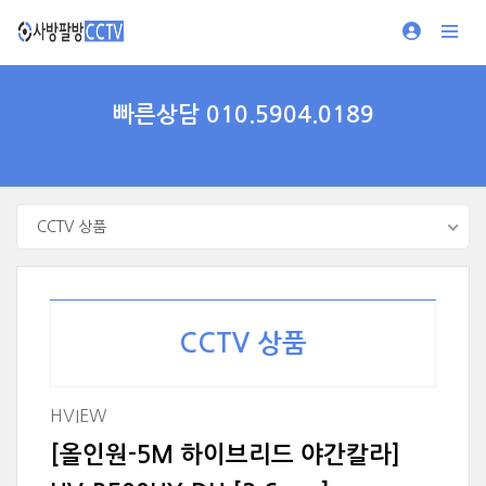
빠른상담 010.5904.0189
CCTV 상품
CCTV 상품
HVIEW
[올인원-5M 하이브리드 야간칼라]