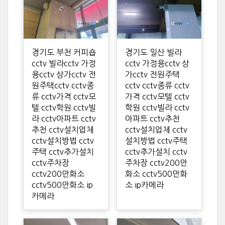
경기도 부천 커피숍
경기도 일산 빌라
cctv 빌라cctv 가정
cctv 가정용cctv 상
용cctv 상가cctv 전
가cctv 전원주택
원주택cctv cctv종
cctv cctv종류 cctv
류 cctv가격 cctv모
가격 cctv모텔 cctv
텔 cctv학원 cctv빌
학원 cctv빌라 cctv
라 cctv아파트 cctv
아파트 cctv추천
추천 cctv설치업체
cctv설치업체 cctv
cctv설치방법 cctv
설치방법 cctv주택
주택 cctv추가설치
cctv추가설치 cctv
cctv주차장
주차장 cctv200만
cctv200만화소
화소 cctv500만화
cctv500만화소 ip
소 ip카메라
카메라