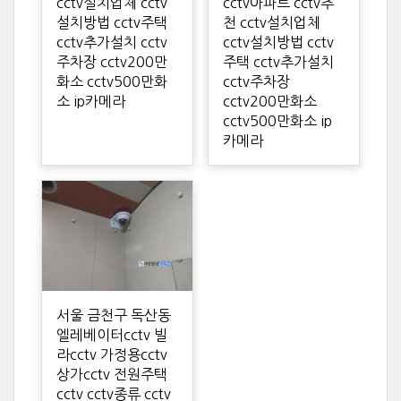
cctv설치업체 cctv
cctv아파트 cctv추
설치방법 cctv주택
천 cctv설치업체
cctv추가설치 cctv
cctv설치방법 cctv
주차장 cctv200만
주택 cctv추가설치
화소 cctv500만화
cctv주차장
소 ip카메라
cctv200만화소
cctv500만화소 ip
카메라
서울 금천구 독산동
엘레베이터cctv 빌
라cctv 가정용cctv
상가cctv 전원주택
cctv cctv종류 cctv