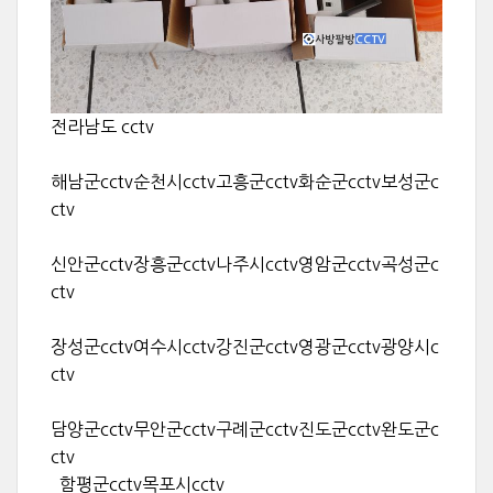
전라남도 cctv
해남군cctv순천시cctv고흥군cctv화순군cctv보성군c
ctv
신안군cctv장흥군cctv나주시cctv영암군cctv곡성군c
ctv
장성군cctv여수시cctv강진군cctv영광군cctv광양시c
ctv
담양군cctv무안군cctv구례군cctv진도군cctv완도군c
ctv
함평군cctv목포시cctv