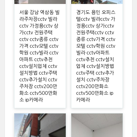
서울 강남 역삼동 빌
경기도 용인 오피스
라주차장cctv 빌라
텔cctv 빌라cctv 가
cctv 가정용cctv 상
정용cctv 상가cctv
가cctv 전원주택
전원주택cctv cctv
cctv cctv종류 cctv
종류 cctv가격 cctv
가격 cctv모텔 cctv
모텔 cctv학원 cctv
학원 cctv빌라 cctv
빌라 cctv아파트
아파트 cctv추천
cctv추천 cctv설치
cctv설치업체 cctv
업체 cctv설치방법
설치방법 cctv주택
cctv주택 cctv추가
cctv추가설치 cctv
설치 cctv주차장
주차장 cctv200만
cctv200만화소
화소 cctv500만화
cctv500만화소 ip
소 ip카메라
카메라