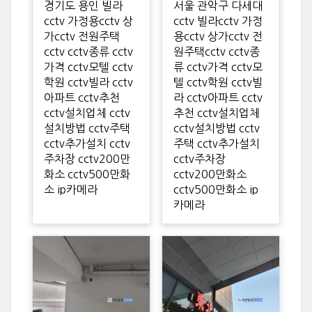
경기도 용인 빌라
서울 관악구 다세대
cctv 가정용cctv 상
cctv 빌라cctv 가정
가cctv 전원주택
용cctv 상가cctv 전
cctv cctv종류 cctv
원주택cctv cctv종
가격 cctv모텔 cctv
류 cctv가격 cctv모
학원 cctv빌라 cctv
텔 cctv학원 cctv빌
아파트 cctv추천
라 cctv아파트 cctv
cctv설치업체 cctv
추천 cctv설치업체
설치방법 cctv주택
cctv설치방법 cctv
cctv추가설치 cctv
주택 cctv추가설치
주차장 cctv200만
cctv주차장
화소 cctv500만화
cctv200만화소
소 ip카메라
cctv500만화소 ip
카메라