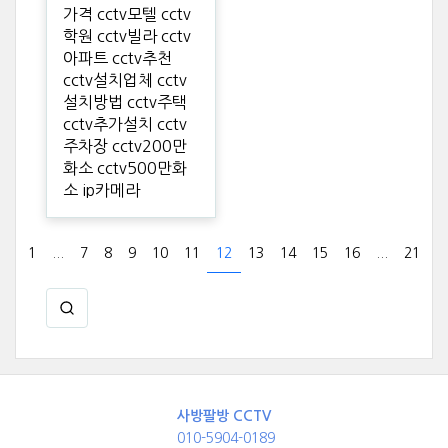
가격 cctv모텔 cctv
학원 cctv빌라 cctv
아파트 cctv추천
cctv설치업체 cctv
설치방법 cctv주택
cctv추가설치 cctv
주차장 cctv200만
화소 cctv500만화
소 ip카메라
1
...
7
8
9
10
11
12
13
14
15
16
...
21
사방팔방 CCTV
010-5904-0189