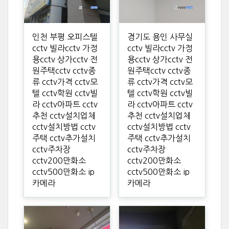
인천 부평 오피스텔
경기도 용인 사무실
cctv 빌라cctv 가정
cctv 빌라cctv 가정
용cctv 상가cctv 전
용cctv 상가cctv 전
원주택cctv cctv종
원주택cctv cctv종
류 cctv가격 cctv모
류 cctv가격 cctv모
텔 cctv학원 cctv빌
텔 cctv학원 cctv빌
라 cctv아파트 cctv
라 cctv아파트 cctv
추천 cctv설치업체
추천 cctv설치업체
cctv설치방법 cctv
cctv설치방법 cctv
주택 cctv추가설치
주택 cctv추가설치
cctv주차장
cctv주차장
cctv200만화소
cctv200만화소
cctv500만화소 ip
cctv500만화소 ip
카메라
카메라