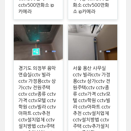
cctv500만화소 ip
화소 cctv500만화
카메라
소 ip카메라
경기도 의정부 음악
서울 용산 사무실
연습실cctv 빌라
cctv 빌라cctv 가정
cctv 가정용cctv 상
용cctv 상가cctv 전
가cctv 전원주택
원주택cctv cctv종
cctv cctv종류 cctv
류 cctv가격 cctv모
가격 cctv모텔 cctv
텔 cctv학원 cctv빌
학원 cctv빌라 cctv
라 cctv아파트 cctv
아파트 cctv추천
추천 cctv설치업체
cctv설치업체 cctv
cctv설치방법 cctv
설치방법 cctv주택
주택 cctv추가설치