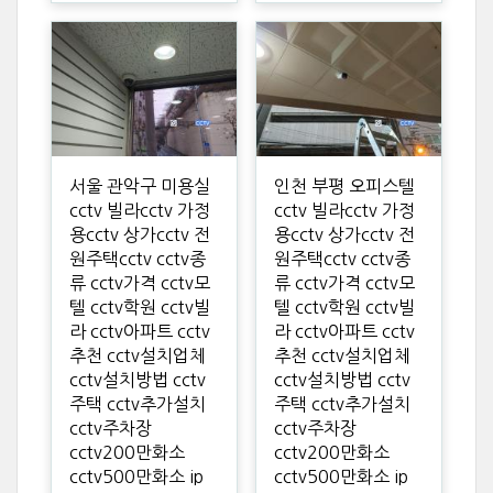
서울 관악구 미용실
인천 부평 오피스텔
cctv 빌라cctv 가정
cctv 빌라cctv 가정
용cctv 상가cctv 전
용cctv 상가cctv 전
원주택cctv cctv종
원주택cctv cctv종
류 cctv가격 cctv모
류 cctv가격 cctv모
텔 cctv학원 cctv빌
텔 cctv학원 cctv빌
라 cctv아파트 cctv
라 cctv아파트 cctv
추천 cctv설치업체
추천 cctv설치업체
cctv설치방법 cctv
cctv설치방법 cctv
주택 cctv추가설치
주택 cctv추가설치
cctv주차장
cctv주차장
cctv200만화소
cctv200만화소
cctv500만화소 ip
cctv500만화소 ip