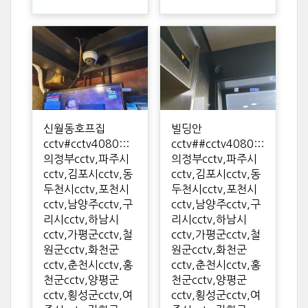
신월동호프집
빌딩안
cctv#cctv4080:::
cctv##cctv4080:::
의정부cctv,파주시
의정부cctv,파주시
cctv,김포시cctv,동
cctv,김포시cctv,동
두천시cctv,포천시
두천시cctv,포천시
cctv,남양주cctv,구
cctv,남양주cctv,구
리시cctv,하남시
리시cctv,하남시
cctv,가평군cctv,철
cctv,가평군cctv,철
원군cctv,화천군
원군cctv,화천군
cctv,춘천시cctv,홍
cctv,춘천시cctv,홍
천군cctv,양평군
천군cctv,양평군
cctv,횡성군cctv,여
cctv,횡성군cctv,여