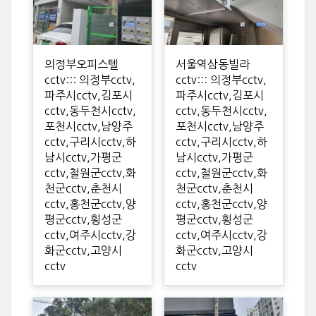
의정부오피스텔
서울역삼동빌라
cctv::: 의정부cctv,
cctv::: 의정부cctv,
파주시cctv,김포시
파주시cctv,김포시
cctv,동두천시cctv,
cctv,동두천시cctv,
포천시cctv,남양주
포천시cctv,남양주
cctv,구리시cctv,하
cctv,구리시cctv,하
남시cctv,가평군
남시cctv,가평군
cctv,철원군cctv,화
cctv,철원군cctv,화
천군cctv,춘천시
천군cctv,춘천시
cctv,홍천군cctv,양
cctv,홍천군cctv,양
평군cctv,횡성군
평군cctv,횡성군
cctv,여주시cctv,강
cctv,여주시cctv,강
화군cctv,고양시
화군cctv,고양시
cctv
cctv