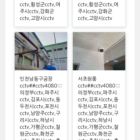
cctv,횡성군cctv,여
cctv,횡성군cctv,여
주시cctv,강화군
주시cctv,강화군
cctv,고양시cctv
cctv,고양시cctv
인천남동구공장
서초원룸
cctv##cctv4080:::
cctv##cctv4080:::
의정부cctv,파주시
의정부cctv,파주시
cctv,김포시cctv,동
cctv,김포시cctv,동
두천시cctv,포천시
두천시cctv,포천시
cctv,남양주cctv,구
cctv,남양주cctv,구
리시cctv,하남시
리시cctv,하남시
cctv,가평군cctv,철
cctv,가평군cctv,철
원군cctv,화천군
원군cctv,화천군