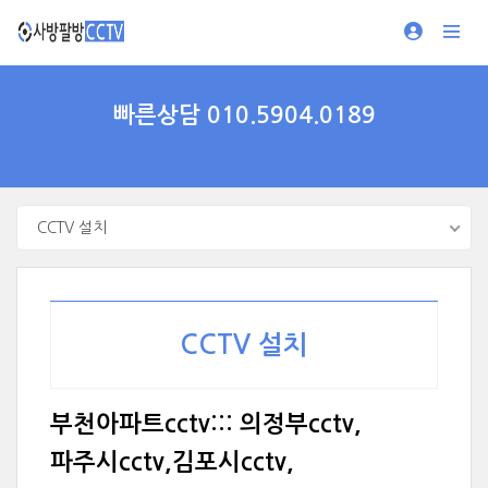
빠른상담 010.5904.0189
CCTV 설치
CCTV 설치
부천아파트cctv::: 의정부cctv,
파주시cctv,김포시cctv,