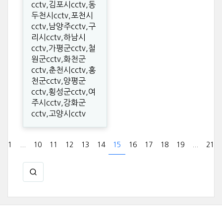
cctv,김포시cctv,동
두천시cctv,포천시
cctv,남양주cctv,구
리시cctv,하남시
cctv,가평군cctv,철
원군cctv,화천군
cctv,춘천시cctv,홍
천군cctv,양평군
cctv,횡성군cctv,여
주시cctv,강화군
cctv,고양시cctv
1
...
10
11
12
13
14
15
16
17
18
19
...
21