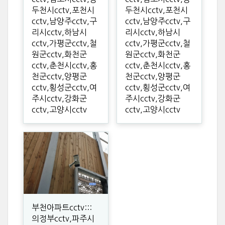
두천시cctv,포천시
두천시cctv,포천시
cctv,남양주cctv,구
cctv,남양주cctv,구
리시cctv,하남시
리시cctv,하남시
cctv,가평군cctv,철
cctv,가평군cctv,철
원군cctv,화천군
원군cctv,화천군
cctv,춘천시cctv,홍
cctv,춘천시cctv,홍
천군cctv,양평군
천군cctv,양평군
cctv,횡성군cctv,여
cctv,횡성군cctv,여
주시cctv,강화군
주시cctv,강화군
cctv,고양시cctv
cctv,고양시cctv
부천아파트cctv:::
의정부cctv,파주시