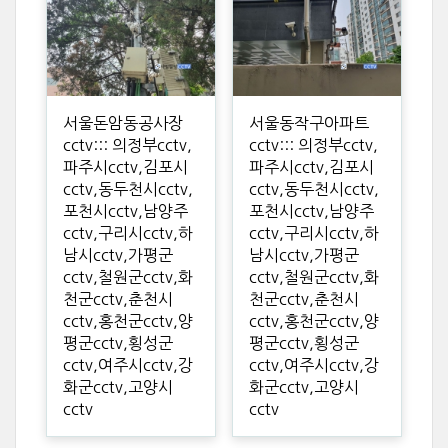
서울돈암동공사장
서울동작구아파트
cctv::: 의정부cctv,
cctv::: 의정부cctv,
파주시cctv,김포시
파주시cctv,김포시
cctv,동두천시cctv,
cctv,동두천시cctv,
포천시cctv,남양주
포천시cctv,남양주
cctv,구리시cctv,하
cctv,구리시cctv,하
남시cctv,가평군
남시cctv,가평군
cctv,철원군cctv,화
cctv,철원군cctv,화
천군cctv,춘천시
천군cctv,춘천시
cctv,홍천군cctv,양
cctv,홍천군cctv,양
평군cctv,횡성군
평군cctv,횡성군
cctv,여주시cctv,강
cctv,여주시cctv,강
화군cctv,고양시
화군cctv,고양시
cctv
cctv