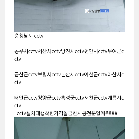
충청남도 cctv
공주시cctv서산시cctv당진시cctv천안시cctv부여군c
ctv
금산군cctv보령시cctv논산시cctv예산군cctv아산시c
ctv
태안군cctv청양군cctv홍성군cctv서천군cctv계룡시c
ctv
cctv설치대행착한가격깔끔한시공전문업체####