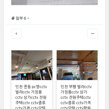
첨부 6
인천 중동 pc방cctv
인천 부평 빌라cctv
빌라cctv 가정용
가정용cctv 상가
cctv 상가cctv 전원
cctv 전원주택cctv
주택cctv cctv종류
cctv종류 cctv가격
cctv가격 cctv모텔
cctv모텔 cctv학원