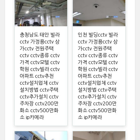
충청남도 태안 빌라
인천 빌딩cctv 빌라
cctv 가정용cctv 상
cctv 가정용cctv 상
가cctv 전원주택
가cctv 전원주택
cctv cctv종류 cctv
cctv cctv종류 cctv
가격 cctv모텔 cctv
가격 cctv모텔 cctv
학원 cctv빌라 cctv
학원 cctv빌라 cctv
아파트 cctv추천
아파트 cctv추천
cctv설치업체 cctv
cctv설치업체 cctv
설치방법 cctv주택
설치방법 cctv주택
cctv추가설치 cctv
cctv추가설치 cctv
주차장 cctv200만
주차장 cctv200만
화소 cctv500만화
화소 cctv500만화
소 ip카메라
소 ip카메라