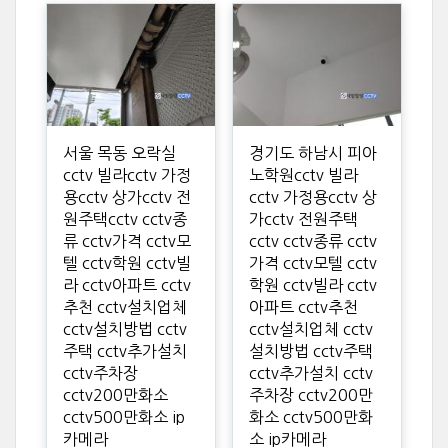
서울 목동 오락실
경기도 하남시 피아
cctv 빌라cctv 가정
노학원cctv 빌라
용cctv 상가cctv 전
cctv 가정용cctv 상
원주택cctv cctv종
가cctv 전원주택
류 cctv가격 cctv모
cctv cctv종류 cctv
텔 cctv학원 cctv빌
가격 cctv모텔 cctv
라 cctv아파트 cctv
학원 cctv빌라 cctv
추천 cctv설치업체
아파트 cctv추천
cctv설치방법 cctv
cctv설치업체 cctv
주택 cctv추가설치
설치방법 cctv주택
cctv주차장
cctv추가설치 cctv
cctv200만화소
주차장 cctv200만
cctv500만화소 ip
화소 cctv500만화
카메라
소 ip카메라