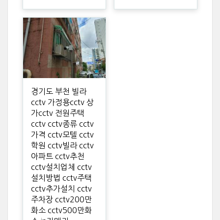
경기도 부천 빌라
cctv 가정용cctv 상
가cctv 전원주택
cctv cctv종류 cctv
가격 cctv모텔 cctv
학원 cctv빌라 cctv
아파트 cctv추천
cctv설치업체 cctv
설치방법 cctv주택
cctv추가설치 cctv
주차장 cctv200만
화소 cctv500만화