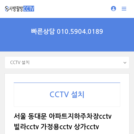
빠른상담 010.5904.0189
CCTV 설치
CCTV 설치
서울 동대문 아파트지하주차장cctv
빌라cctv 가정용cctv 상가cctv