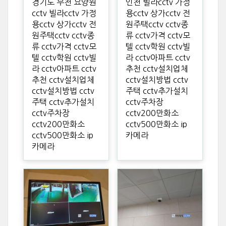
경기도 부천 요양원
인천 빌라cctv 가정
cctv 빌라cctv 가정
용cctv 상가cctv 전
용cctv 상가cctv 전
원주택cctv cctv종
원주택cctv cctv종
류 cctv가격 cctv모
류 cctv가격 cctv모
텔 cctv학원 cctv빌
텔 cctv학원 cctv빌
라 cctv아파트 cctv
라 cctv아파트 cctv
추천 cctv설치업체
추천 cctv설치업체
cctv설치방법 cctv
cctv설치방법 cctv
주택 cctv추가설치
주택 cctv추가설치
cctv주차장
cctv주차장
cctv200만화소
cctv200만화소
cctv500만화소 ip
cctv500만화소 ip
카메라
카메라